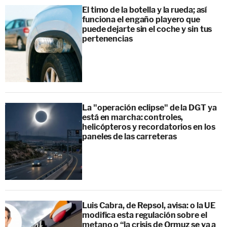
El timo de la botella y la rueda; así
funciona el engaño playero que
puede dejarte sin el coche y sin tus
pertenencias
La "operación eclipse" de la DGT ya
está en marcha: controles,
helicópteros y recordatorios en los
paneles de las carreteras
Luis Cabra, de Repsol, avisa: o la UE
modifica esta regulación sobre el
metano o “la crisis de Ormuz se va a