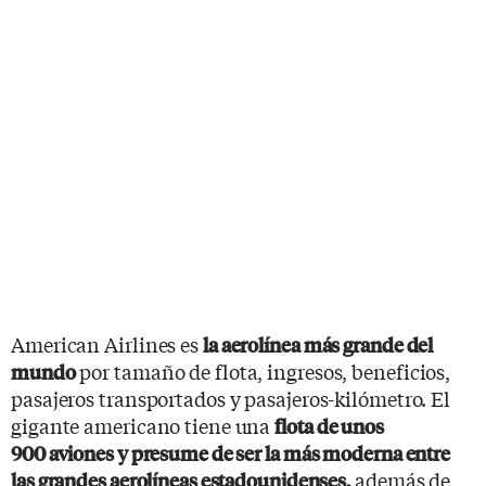
American Airlines es
la aerolínea más grande del
por tamaño de flota, ingresos, beneficios,
mundo
pasajeros transportados y pasajeros-kilómetro. El
gigante americano tiene una
flota de unos
900 aviones y presume de ser la más moderna entre
además de
las grandes aerolíneas estadounidenses,