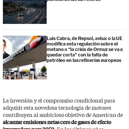
Luis Cabra, de Repsol, avisa: o la UE
modifica esta regulación sobre el
metano o “la crisis de Ormuz se va a
quedar corta” con la falta de
petróleo en las refinerías europeas
La inversión y el compromiso condicional para
adquirir esta novedosa tecnología de motores
contribuyen al ambicioso objetivo de American de
alcanzar emisiones netas cero de gases de efecto
. En los últimos años,