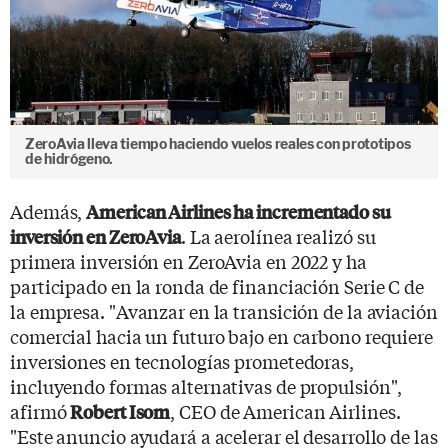
ZeroAvia lleva tiempo haciendo vuelos reales con prototipos
de hidrógeno.
Además,
American Airlines ha incrementado su
. La aerolínea realizó su
inversión en ZeroAvia
primera inversión en ZeroAvia en 2022 y ha
participado en la ronda de financiación Serie C de
la empresa. "Avanzar en la transición de la aviación
comercial hacia un futuro bajo en carbono requiere
inversiones en tecnologías prometedoras,
incluyendo formas alternativas de propulsión",
afirmó
, CEO de American Airlines.
Robert Isom
"Este anuncio ayudará a acelerar el desarrollo de las