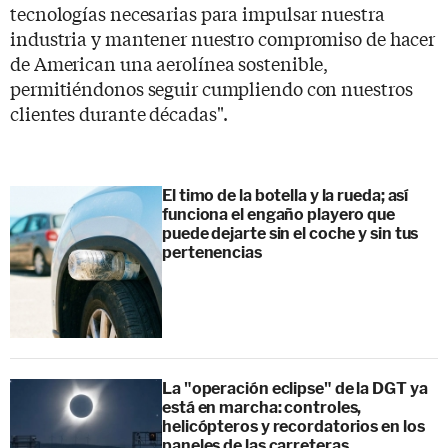
tecnologías necesarias para impulsar nuestra
industria y mantener nuestro compromiso de hacer
de American una aerolínea sostenible,
permitiéndonos seguir cumpliendo con nuestros
clientes durante décadas".
El timo de la botella y la rueda; así
funciona el engaño playero que
puede dejarte sin el coche y sin tus
pertenencias
La "operación eclipse" de la DGT ya
está en marcha: controles,
helicópteros y recordatorios en los
paneles de las carreteras