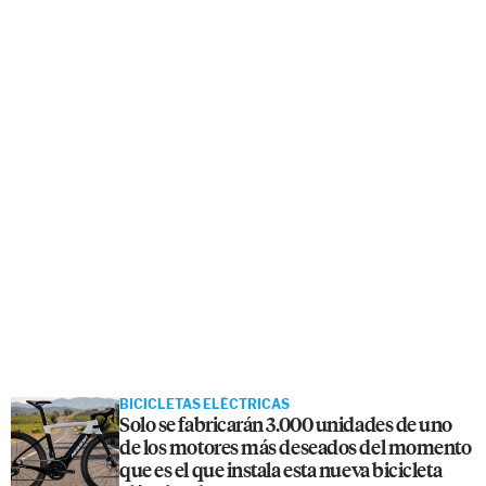
BICICLETAS ELÉCTRICAS
Solo se fabricarán 3.000 unidades de uno
de los motores más deseados del momento
que es el que instala esta nueva bicicleta