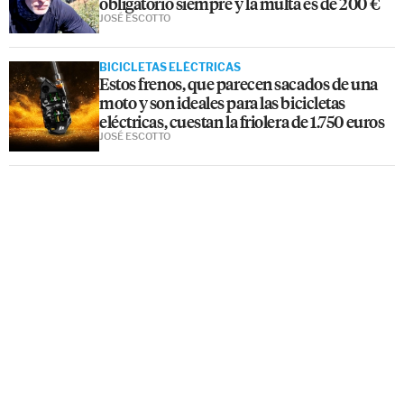
obligatorio siempre y la multa es de 200 €
JOSÉ ESCOTTO
BICICLETAS ELÉCTRICAS
Estos frenos, que parecen sacados de una
moto y son ideales para las bicicletas
eléctricas, cuestan la friolera de 1.750 euros
JOSÉ ESCOTTO