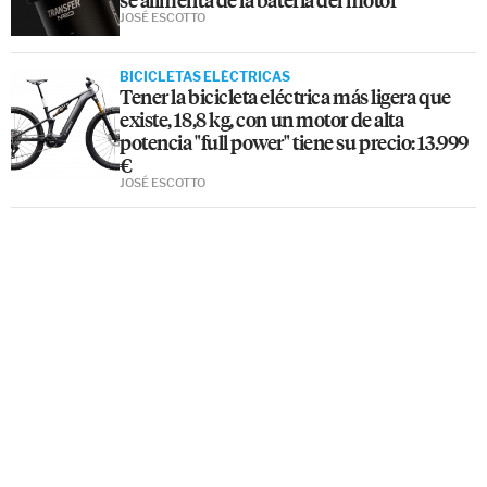
JOSÉ ESCOTTO
BICICLETAS ELÉCTRICAS
Tener la bicicleta eléctrica más ligera que
existe, 18,8 kg, con un motor de alta
potencia "full power" tiene su precio: 13.999
€
JOSÉ ESCOTTO