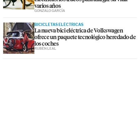
varios años
GONZALO GARCÍA
BICICLETAS ELÉCTRICAS
La nueva bici eléctrica de Volkswagen
ofrece un paquete tecnológico heredado de
los coches
RUBÉN LEAL