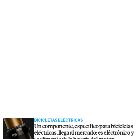
BICICLETAS ELÉCTRICAS
Un componente, específico para bicicletas
eléctricas, llega al mercado: es eléctrónico y
se alimenta de la batería del motor