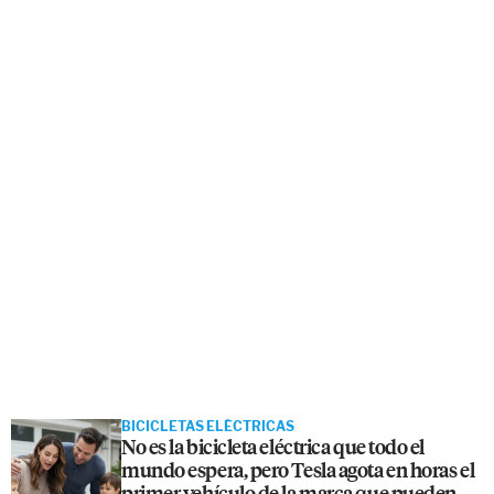
BICICLETAS ELÉCTRICAS
No es la bicicleta eléctrica que todo el
mundo espera, pero Tesla agota en horas el
primer vehículo de la marca que pueden