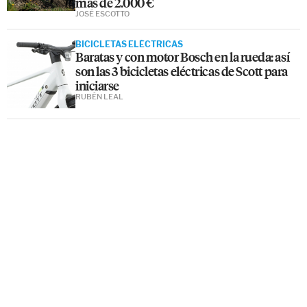
más de 2.000 €
JOSÉ ESCOTTO
BICICLETAS ELÉCTRICAS
Baratas y con motor Bosch en la rueda: así
son las 3 bicicletas eléctricas de Scott para
iniciarse
RUBÉN LEAL