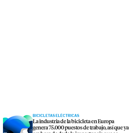
BICICLETAS ELÉCTRICAS
La industria de la bicicleta en Europa
genera 75.000 puestos de trabajo, así que ya