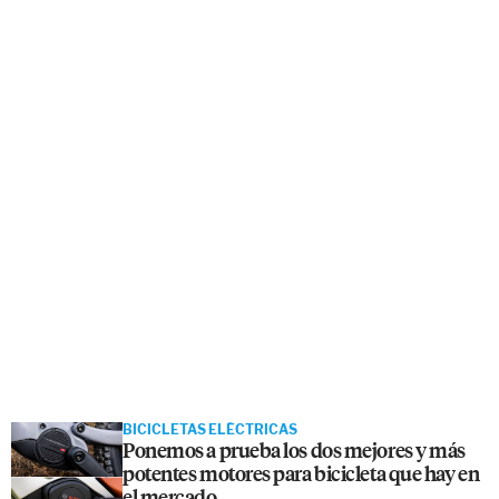
BICICLETAS ELÉCTRICAS
Ponemos a prueba los dos mejores y más
potentes motores para bicicleta que hay en
el mercado