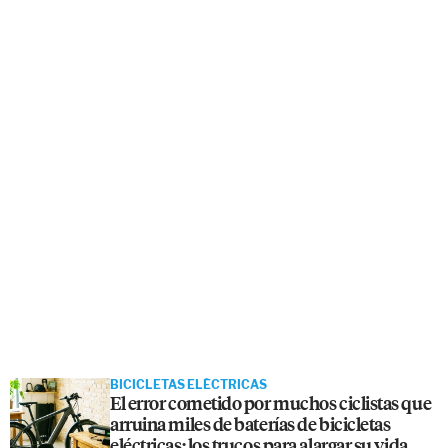
BICICLETAS ELÉCTRICAS
El error cometido por muchos ciclistas que
arruina miles de baterías de bicicletas
eléctricas: los trucos para alargar su vida