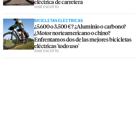
eléctrica de carretera
JOSÉ ESCOTTO
BICICLETAS ELÉCTRICAS
¿5.600 o 3.500 €? ¿Aluminio o carbono?
¿Motor norteamericano o chino?
Enfrentamos dos de las mejores bicicletas
eléctricas 'todo uso'
JOSÉ ESCOTTO