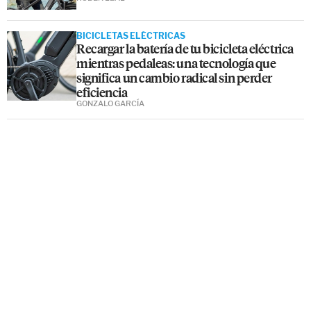
BICICLETAS ELÉCTRICAS
Recargar la batería de tu bicicleta eléctrica
mientras pedaleas: una tecnología que
significa un cambio radical sin perder
eficiencia
GONZALO GARCÍA