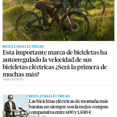
BICICLETAS ELÉCTRICAS
Esta importante marca de bicicletas ha
autorregulado la velocidad de sus
bicicletas eléctricas ¿Será la primera de
muchas más?
JOSÉ ESCOTTO
BICICLETAS ELÉCTRICAS
Las bicicletas eléctricas de montaña más
baratas no siempre son la mejor compra:
comparativa entre 600 y 1.500 €
RUBÉN LEAL