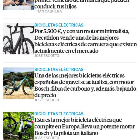
conducir tus hijos
FRAN CABRERA
BICICLETAS ELÉCTRICAS
Por 5.500 €, y con un motor minimalista,
Decathlon vende una de las mejores
bicicletas eléctricas de carretera que existen
actualmente en el mercado
JOSÉ ESCOTTO
BICICLETAS ELÉCTRICAS
Una de las mejores bicicletas eléctricas
españolas de gravel se actualiza, con motor
Bosch, fibra de carbono y, además, bajando
de precio
JOSÉ ESCOTTO
BICICLETAS ELÉCTRICAS
Esta es la mejor bicicleta eléctrica que
compite en Europa, lleva un potente motor
Bosch y la pilota un italiano
JOSÉ ESCOTTO