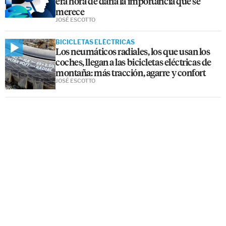
era hora de darla la importancia que se
merece
JOSÉ ESCOTTO
BICICLETAS ELÉCTRICAS
Los neumáticos radiales, los que usan los
coches, llegan a las bicicletas eléctricas de
montaña: más tracción, agarre y confort
JOSÉ ESCOTTO