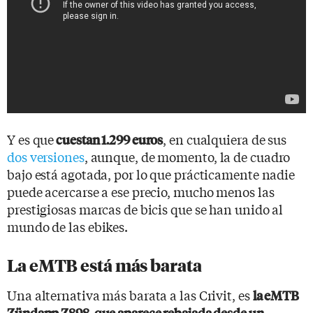
Y es que
, en cualquiera de sus
cuestan 1.299 euros
dos versiones
, aunque, de momento, la de cuadro
bajo está agotada, por lo que prácticamente nadie
puede acercarse a ese precio, mucho menos las
prestigiosas marcas de bicis que se han unido al
mundo de las ebikes.
La eMTB está más barata
Una alternativa más barata a las Crivit, es
la eMTB
Zündapp Z898, que aparece rebajada desde un