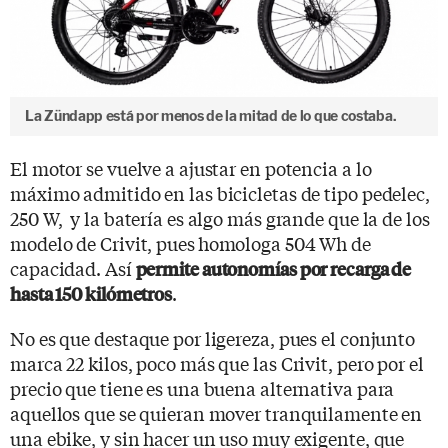
La Zündapp está por menos de la mitad de lo que costaba.
El motor se vuelve a ajustar en potencia a lo
máximo admitido en las bicicletas de tipo pedelec,
250 W, y la batería es algo más grande que la de los
modelo de Crivit, pues
homologa 504 Wh de
capacidad. Así
permite autonomías por recarga de
.
hasta 150 kilómetros
No es que destaque por ligereza, pues el conjunto
marca 22 kilos, poco más que las Crivit, pero por el
precio que tiene es una buena alternativa para
aquellos que se quieran mover tranquilamente en
una ebike, y sin hacer un uso muy exigente, que