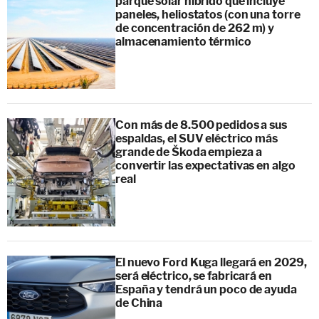
parque solar híbrido que incluye
paneles, heliostatos (con una torre
de concentración de 262 m) y
almacenamiento térmico
Con más de 8.500 pedidos a sus
espaldas, el SUV eléctrico más
grande de Škoda empieza a
convertir las expectativas en algo
real
El nuevo Ford Kuga llegará en 2029,
será eléctrico, se fabricará en
España y tendrá un poco de ayuda
de China