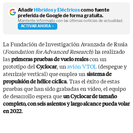
Añadir
Híbridos y Eléctricos
como fuente
preferida de Google de forma gratuita.
Mantente informado con las últimas noticias de actualidad.
ACTIVAR AHORA
La Fundación de Investigación Avanzada de Rusia
(
Foundation for Advanced Research
) ha realizado
las
con un
primeras pruebas de vuelo reales
prototipo del
, un
avión VTOL
(despegue y
Cyclocar
aterrizaje vertical) que emplea un
sistema de
. Tras el éxito de estas
propulsión de hélice cíclica
pruebas que han sido grabadas en vídeo, el equipo
de desarrollo espera que
un Cyclocar de tamaño
completo, con seis asientos y largo alcance pueda volar
.
en 2022