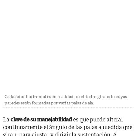
Cada rotor horizontal es en realidad un cilindro giratorio cuyas
paredes están formadas por varias palas de ala.
La
es que puede alterar
clave de su manejabilidad
continuamente el ángulo de las palas a medida que
giran, para ajustar y dirigir la sustentación. A