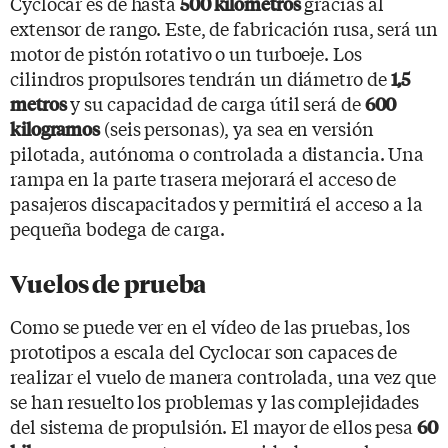
Cyclocar es de hasta
gracias al
500 kilómetros
extensor de rango. Este, de fabricación rusa, será un
motor de pistón rotativo o un turboeje. Los
cilindros propulsores tendrán un diámetro de
1,5
y su capacidad de carga útil será de
metros
600
(seis personas), ya sea en versión
kilogramos
pilotada, autónoma o controlada a distancia. Una
rampa en la parte trasera mejorará el acceso de
pasajeros discapacitados y permitirá el acceso a la
pequeña bodega de carga.
Vuelos de prueba
Como se puede ver en el vídeo de las pruebas, los
prototipos a escala del Cyclocar son capaces de
realizar el vuelo de manera controlada, una vez que
se han resuelto los problemas y las complejidades
del sistema de propulsión. El mayor de ellos pesa
60