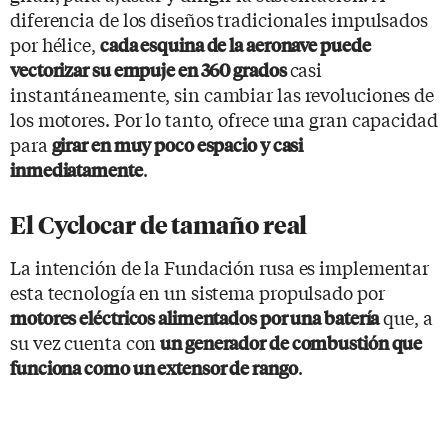
diferencia de los diseños tradicionales impulsados ​​
por hélice,
cada esquina de la aeronave puede
casi
vectorizar su empuje en 360 grados
instantáneamente, sin cambiar las revoluciones de
los motores. Por lo tanto, ofrece una gran capacidad
para
girar en muy poco espacio y casi
.
inmediatamente
El Cyclocar de tamaño real
La intención de la Fundación rusa es implementar
esta tecnología en un sistema propulsado por
que, a
motores eléctricos alimentados por una batería
su vez cuenta con
un generador de combustión que
.
funciona como un extensor de rango