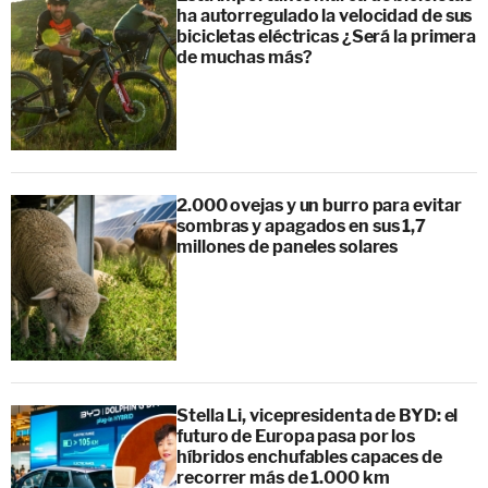
ha autorregulado la velocidad de sus
bicicletas eléctricas ¿Será la primera
de muchas más?
2.000 ovejas y un burro para evitar
sombras y apagados en sus 1,7
millones de paneles solares
Stella Li, vicepresidenta de BYD: el
futuro de Europa pasa por los
híbridos enchufables capaces de
recorrer más de 1.000 km