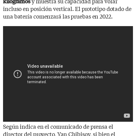
y muestra su capacidad para volar
kilogramos
incluso en posición vertical. El prototipo dotado de
una batería comenzará las pruebas en 2022.
Según indica en el comunicado de prensa el
director del proyecto, Yan Chibisov, si bien el