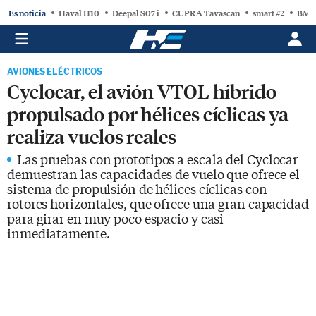
Es noticia
Haval H10
Deepal S07 i
CUPRA Tavascan
smart #2
BMW
AVIONES ELÉCTRICOS
Cyclocar, el avión VTOL híbrido
propulsado por hélices cíclicas ya
realiza vuelos reales
Las pruebas con prototipos a escala del Cyclocar
demuestran las capacidades de vuelo que ofrece el
sistema de propulsión de hélices cíclicas con
rotores horizontales, que ofrece una gran capacidad
para girar en muy poco espacio y casi
inmediatamente.