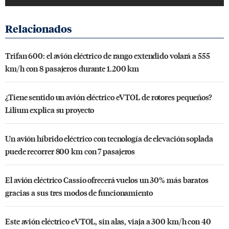
Trifan 600: el avión eléctrico de rango extendido volará a 555
km/h con 8 pasajeros durante 1.200 km
¿Tiene sentido un avión eléctrico eVTOL de rotores pequeños?
Lilium explica su proyecto
Un avión híbrido eléctrico con tecnología de elevación soplada
puede recorrer 800 km con 7 pasajeros
El avión eléctrico Cassio ofrecerá vuelos un 30% más baratos
gracias a sus tres modos de funcionamiento
Este avión eléctrico eVTOL, sin alas, viaja a 300 km/h con 40