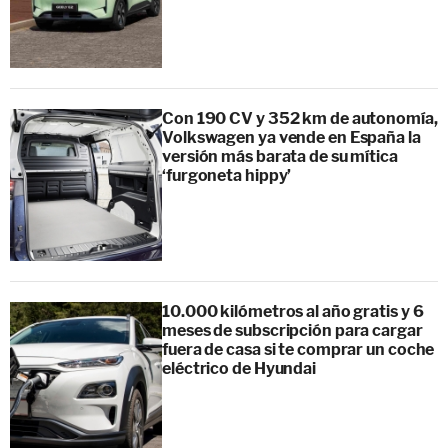
Con 190 CV y 352 km de autonomía,
Volkswagen ya vende en España la
versión más barata de su mítica
‘furgoneta hippy’
10.000 kilómetros al año gratis y 6
meses de subscripción para cargar
fuera de casa si te comprar un coche
eléctrico de Hyundai