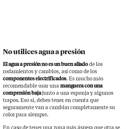
No utilices agua a presión
de los
El agua a presión no es un buen aliado
rodamientos y cambios, así como de los
. Es mucho más
componentes electrificados
recomendable usar una
manguera con una
junto a una esponja y algunos
compresión baja
trapos. Eso sí, debes tener en cuenta que
seguramente van a cambiar completamente su
color para siempre.
En caso de tener una zona más áspera que otra,se