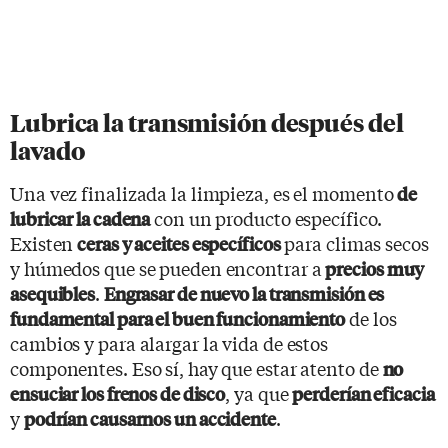
Lubrica la transmisión después del
lavado
Una vez finalizada la limpieza, es el momento
de
con un producto específico.
lubricar la cadena
Existen
para climas secos
ceras y aceites específicos
y húmedos que se pueden encontrar a
precios muy
.
asequibles
Engrasar de nuevo la transmisión es
de los
fundamental para el buen funcionamiento
cambios y para alargar la vida de estos
componentes. Eso sí, hay que estar atento de
no
, ya que
ensuciar los frenos de disco
perderían eficacia
y
.
podrían causarnos un accidente