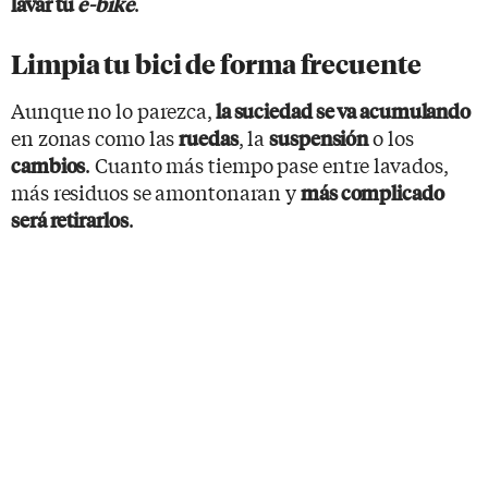
.
lavar
tu
e-bike
Limpia tu bici de forma frecuente
Aunque no lo parezca,
la suciedad se va acumulando
en zonas como las
, la
o los
ruedas
suspensión
. Cuanto más tiempo pase entre lavados,
cambios
más residuos se amontonaran y
más complicado
.
será retirarlos