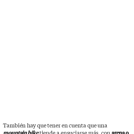
También hay que tener en cuenta que una
tiende a ensuciarse más, con
mountain bike
arena o