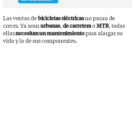
Las ventas de
no paran de
bicicletas eléctricas
crecer. Ya sean
,
o
, todas
urbanas
de carretera
MTB
ellas
para alargar su
necesitan un mantenimiento
vida y la de sus componentes.