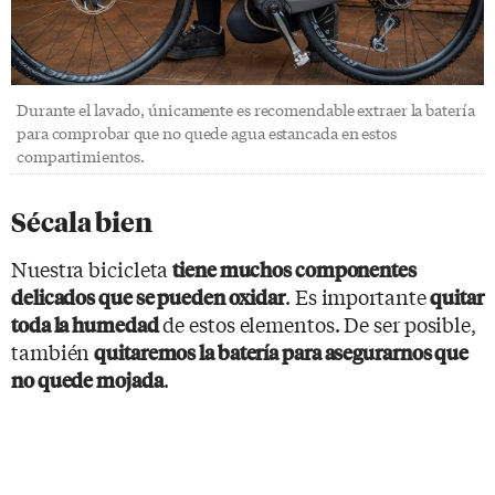
Durante el lavado, únicamente es recomendable extraer la batería
para comprobar que no quede agua estancada en estos
compartimientos.
Sécala bien
Nuestra bicicleta
tiene muchos componentes
. Es importante
delicados que se pueden oxidar
quitar
de estos elementos. De ser posible,
toda la humedad
también
quitaremos la batería para asegurarnos que
.
no quede mojada