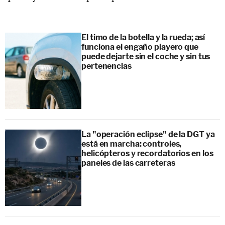
El timo de la botella y la rueda; así
funciona el engaño playero que
puede dejarte sin el coche y sin tus
pertenencias
La "operación eclipse" de la DGT ya
está en marcha: controles,
helicópteros y recordatorios en los
paneles de las carreteras