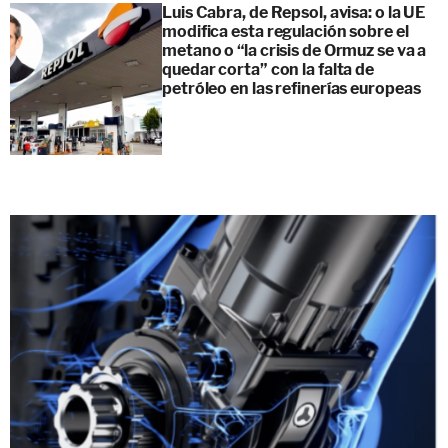
Luis Cabra, de Repsol, avisa: o la UE
modifica esta regulación sobre el
metano o “la crisis de Ormuz se va a
quedar corta” con la falta de
petróleo en las refinerías europeas