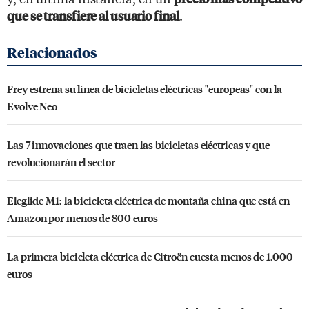
.
que se transfiere al usuario final
Frey estrena su línea de bicicletas eléctricas "europeas" con la
Evolve Neo
Las 7 innovaciones que traen las bicicletas eléctricas y que
revolucionarán el sector
Eleglide M1: la bicicleta eléctrica de montaña china que está en
Amazon por menos de 800 euros
La primera bicicleta eléctrica de Citroën cuesta menos de 1.000
euros