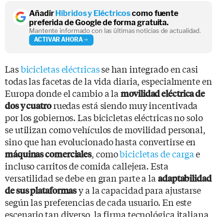
Añadir
Híbridos y Eléctricos
como fuente
preferida de Google de forma gratuita.
Mantente informado con las últimas noticias de actualidad.
ACTIVAR AHORA
Las
bicicletas eléctricas
se han integrado en casi
todas las facetas de la vida diaria, especialmente en
Europa donde el cambio a la
movilidad eléctrica de
ruedas está siendo muy incentivada
dos y cuatro
por los gobiernos. Las bicicletas eléctricas no solo
se utilizan como vehículos de movilidad personal,
sino que han evolucionado hasta convertirse en
, como
bicicletas de carga
e
máquinas comerciales
incluso carritos de comida callejera. Esta
versatilidad se debe en gran parte a la
adaptabilidad
y a la capacidad para ajustarse
de sus plataformas
según las preferencias de cada usuario. En este
escenario tan diverso, la firma tecnológica italiana