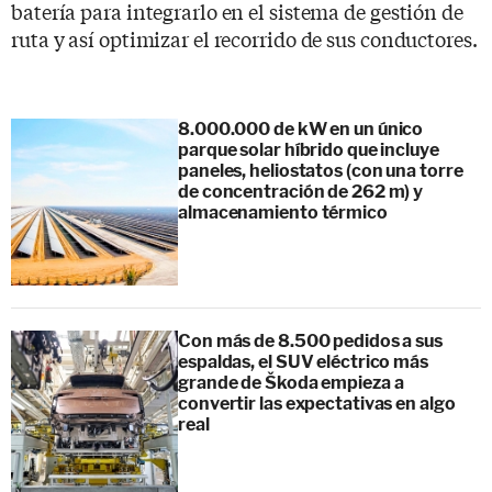
batería para integrarlo en el sistema de gestión de
ruta y así optimizar el recorrido de sus conductores.
8.000.000 de kW en un único
parque solar híbrido que incluye
paneles, heliostatos (con una torre
de concentración de 262 m) y
almacenamiento térmico
Con más de 8.500 pedidos a sus
espaldas, el SUV eléctrico más
grande de Škoda empieza a
convertir las expectativas en algo
real