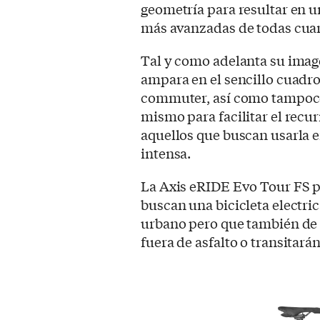
geometría para resultar en un
más avanzadas de todas cuan
Tal y como adelanta su imag
ampara en el sencillo cuadro 
commuter, así como tampoco
mismo para facilitar el recu
aquellos que buscan usarla 
intensa.
La Axis eRIDE Evo Tour FS p
buscan una bicicleta electr
urbano pero que también de
fuera de asfalto o transitar