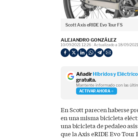
Scott Axis eRIDE Evo Tour FS
ALEJANDRO GONZÁLEZ
10/09/2021 12:26
Actualizado a 18/09/202
Añadir
Híbridos y Eléctric
gratuita.
Mantente informado con las últim
ACTIVAR AHORA
En Scott parecen haberse pre
en una misma bicicleta eléc
una bicicleta de pedaleo asis
que la Axis eRIDE Evo Tour 