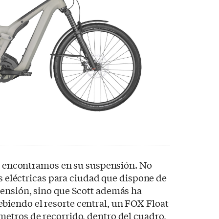
la encontramos en su suspensión. No
as eléctricas para ciudad que dispone de
ensión, sino que Scott además ha
iendo el resorte central, un FOX Float
etros de recorrido, dentro del cuadro,