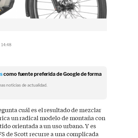
1 14:48
os
como fuente preferida de Google de forma
as noticias de actualidad.
gunta cuál es el resultado de mezclar
trica un radical modelo de montaña con
tido orientada a un uso urbano. Y es
FS de Scott recurre a una complicada