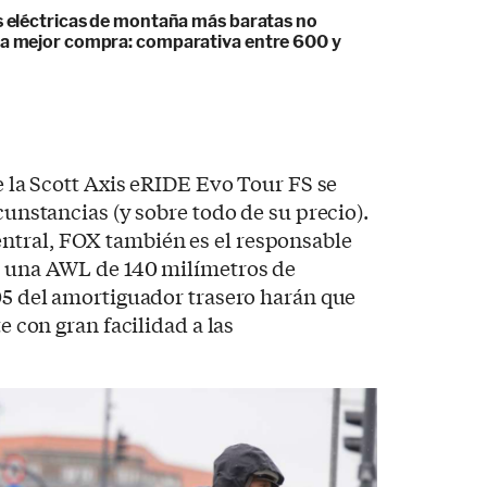
as eléctricas de montaña más baratas no
la mejor compra: comparativa entre 600 y
de la Scott Axis eRIDE Evo Tour FS se
rcunstancias (y sobre todo de su precio).
tral, FOX también es el responsable
on una AWL de 140 milímetros de
205 del amortiguador trasero harán que
te con gran facilidad a las