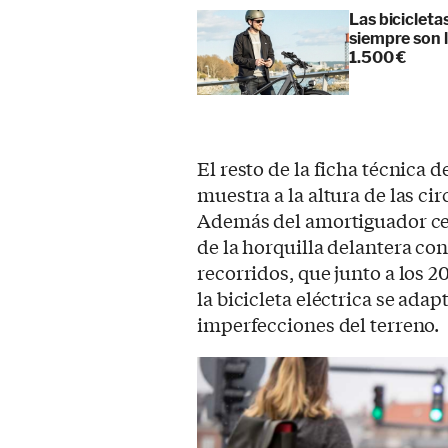
Las biciclet
siempre son 
1.500 €
El resto de la ficha técnica 
muestra a la altura de las ci
Además del amortiguador cen
de la horquilla delantera c
recorridos, que junto a los 
la bicicleta eléctrica se adap
imperfecciones del terreno.