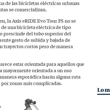
a de las bicicletas eléctricas urbanas
tas se comercializan.
en, la Axis eRIDE Evo Tour FS no se
de una bicicleta eléctrica de tipo
 prescinde del tubo superior del
rrente gesto de subida y bajada de
en trayectos cortos pero de manera
arece estar orientada para aquellos que
ica mayormente orientada a un uso
 manera esporádica harán alguna ruta
án por zonas más complicadas.
Lo m