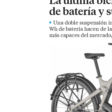
de batería y
Una doble suspensión in
Wh de batería hacen de la
más capaces del mercado, y