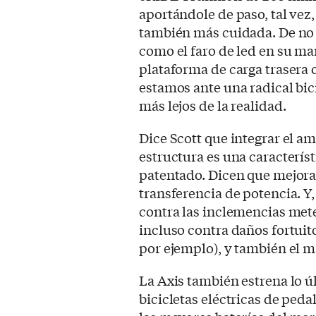
aportándole de paso, tal vez
también más cuidada. De no s
como el faro de led en su man
plataforma de carga trasera
estamos ante una radical bic
más lejos de la realidad.
Dice Scott que integrar el a
estructura es una característ
patentado. Dicen que mejora 
transferencia de potencia. 
contra las inclemencias mete
incluso contra daños fortuito
por ejemplo), y también el 
La Axis también estrena lo 
bicicletas eléctricas de ped