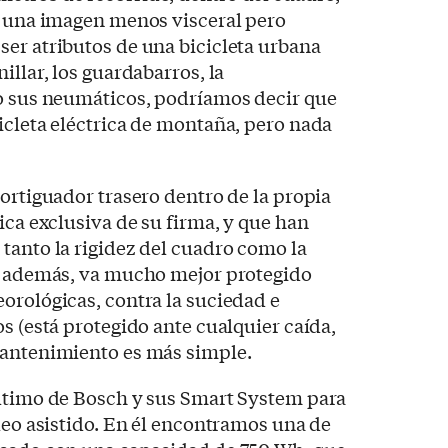
, una imagen menos visceral pero
er atributos de una bicicleta urbana
illar, los guardabarros, la
 o sus neumáticos, podríamos decir que
icleta eléctrica de montaña, pero nada
mortiguador trasero dentro de la propia
ica exclusiva de su firma, y que han
tanto la rigidez del cuadro como la
Y, además, va mucho mejor protegido
orológicas, contra la suciedad e
s (está protegido ante cualquier caída,
mantenimiento es más simple.
último de Bosch y sus Smart System para
aleo asistido. En él encontramos una de