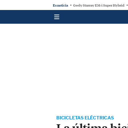
Es noticia
Geely Starray EM-i Super Hybrid
BICICLETAS ELÉCTRICAS
La última bic