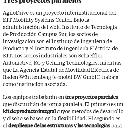
Tres proyectos paralelos
AgiloDrive es un proyecto interinstitucional del
KIT Mobility Systems Center. Bajo la
administración del wbk, Instituto de Tecnología
de Producción Campus Sur, los socios de
investigación son el Instituto de Ingeniería de
Producto y el Instituto de Ingeniería Eléctrica de
KIT. Los socios industriales son Schaeffler
Automotive, KG y Gehring Technologies, mientras
que La Agencia Estatal de Movilidad Eléctrica de
Baden-Württemberg (e-mobil BW GmbH) trabaja
como institución asociada.
Los equipos trabajarán en
tres proyectos parciales
que discurrirán de forma paralela. El primero es un
cuyos métodos de desarrollo
kit de producto integral
y diseño se basen en la flexibilidad. El segundo es
el
para
despliegue de las estructuras y las tecnologías