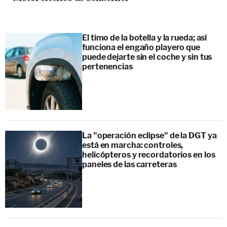
El timo de la botella y la rueda; así
funciona el engaño playero que
puede dejarte sin el coche y sin tus
pertenencias
La "operación eclipse" de la DGT ya
está en marcha: controles,
helicópteros y recordatorios en los
paneles de las carreteras