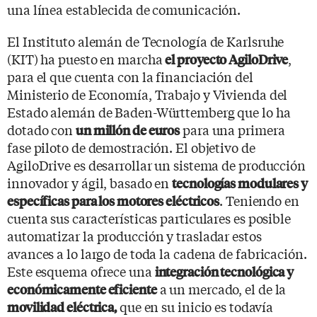
una línea establecida de comunicación.
El Instituto alemán de Tecnología de Karlsruhe
(KIT) ha puesto en marcha
,
el proyecto AgiloDrive
para el que cuenta con la financiación del
Ministerio de Economía, Trabajo y Vivienda del
Estado alemán de Baden-Württemberg que lo ha
dotado con
para una primera
un millón de euros
fase piloto de demostración. El objetivo de
AgiloDrive es desarrollar un sistema de producción
innovador y ágil, basado en
tecnologías modulares y
. Teniendo en
específicas para los motores eléctricos
cuenta sus características particulares es posible
automatizar la producción y trasladar estos
avances a lo largo de toda la cadena de fabricación.
Este esquema ofrece una
integración tecnológica y
a un mercado, el de la
económicamente eficiente
que en su inicio es todavía
movilidad eléctrica,