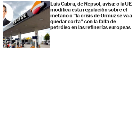
Luis Cabra, de Repsol, avisa: o la UE
modifica esta regulación sobre el
metano o “la crisis de Ormuz se va a
quedar corta” con la falta de
petróleo en las refinerías europeas