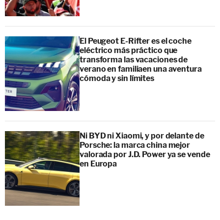
El Peugeot E-Rifter es el coche
eléctrico más práctico que
transforma las vacaciones de
verano en familiaen una aventura
cómoda y sin límites
Ni BYD ni Xiaomi, y por delante de
Porsche: la marca china mejor
valorada por J.D. Power ya se vende
en Europa