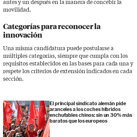
antes y un después en la manera de concebir la
movilidad.
Categorías para reconocer la
innovación
Una misma candidatura puede postularse a
múltiples categorías, siempre que cumpla con los
requisitos establecidos en las bases para cada una y
respete los criterios de extensión indicados en cada
sección.
El principal sindicato alemán pide
aranceles a los coches híbridos
enchufables chinos: sin un 30% más
baratos que los europeos