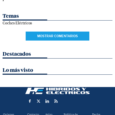
Temas
Coches Eléctricos
MOSTRAR COMENTARIOS
Destacados
Lo más visto
Quienes
Contacto
Aviso
Política de
Fecha