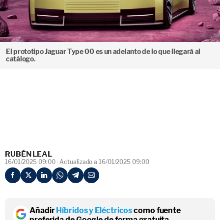
El prototipo Jaguar Type 00 es un adelanto de lo que llegará al
catálogo.
RUBÉN LEAL
16/01/2025 09:00
Actualizado a 16/01/2025 09:00
Añadir
Híbridos y Eléctricos
como fuente
preferida de Google de forma gratuita.