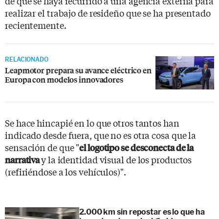
de que se haya recurrido a una agencia externa para
realizar el trabajo de resideño que se ha presentado
recientemente.
RELACIONADO
Leapmotor prepara su avance eléctrico en
Europa con modelos innovadores
Se hace hincapié en lo que otros tantos han
indicado desde fuera, que no es otra cosa que la
sensación de que "
el logotipo se desconecta de la
y la identidad visual de los productos
narrativa
(refiriéndose a los vehículos)".
2.000 km sin repostar es lo que ha