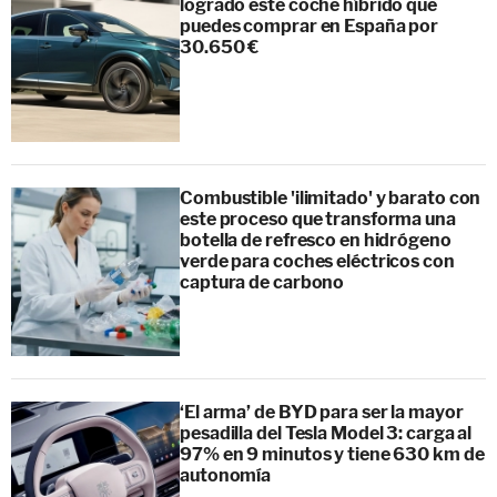
logrado este coche híbrido que
puedes comprar en España por
30.650 €
Combustible 'ilimitado' y barato con
este proceso que transforma una
botella de refresco en hidrógeno
verde para coches eléctricos con
captura de carbono
‘El arma’ de BYD para ser la mayor
pesadilla del Tesla Model 3: carga al
97% en 9 minutos y tiene 630 km de
autonomía