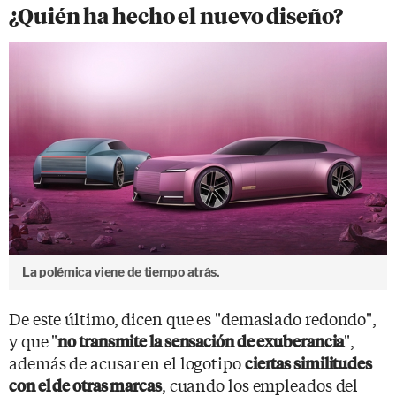
¿Quién ha hecho el nuevo diseño?
La polémica viene de tiempo atrás.
De este último, dicen que es "demasiado redondo",
y que "
",
no transmite la sensación de exuberancia
además de acusar en el logotipo
ciertas similitudes
, cuando los empleados del
con el de otras marcas