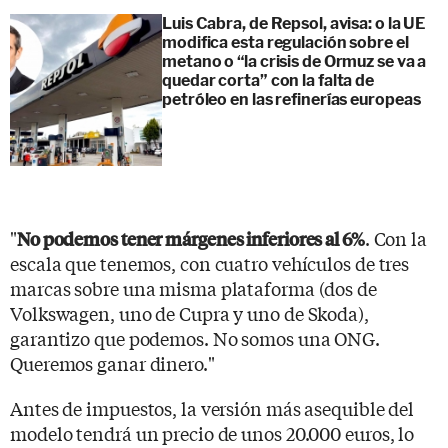
Luis Cabra, de Repsol, avisa: o la UE
modifica esta regulación sobre el
metano o “la crisis de Ormuz se va a
quedar corta” con la falta de
petróleo en las refinerías europeas
"
. Con la
No podemos tener márgenes inferiores al 6%
escala que tenemos, con cuatro vehículos de tres
marcas sobre una misma plataforma (dos de
Volkswagen, uno de Cupra y uno de Skoda),
garantizo que podemos. No somos una ONG.
Queremos ganar dinero."
Antes de impuestos, la versión más asequible del
modelo tendrá un precio de unos 20.000 euros, lo