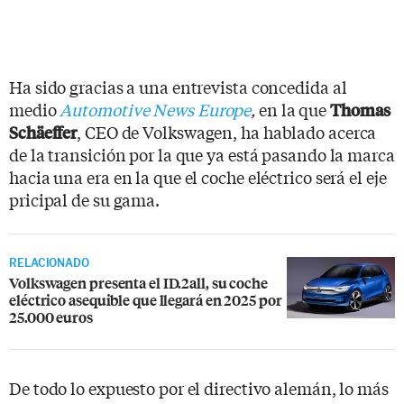
Ha sido gracias a una entrevista concedida al
medio
Automotive News Europe
,
en la que
Thomas
, CEO de Volkswagen, ha hablado acerca
Schäeffer
de la transición por la que ya está pasando la marca
hacia una era en la que el coche eléctrico será el eje
pricipal de su gama.
RELACIONADO
Volkswagen presenta el ID.2all, su coche
eléctrico asequible que llegará en 2025 por
25.000 euros
De todo lo expuesto por el directivo alemán, lo más