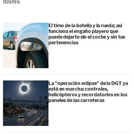
dinero.
El timo de la botella y la rueda; así
funciona el engaño playero que
puede dejarte sin el coche y sin tus
pertenencias
La "operación eclipse" de la DGT ya
está en marcha: controles,
helicópteros y recordatorios en los
paneles de las carreteras