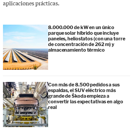
aplicaciones prácticas.
8.000.000 de kW en un único
parque solar híbrido que incluye
paneles, heliostatos (con una torre
de concentración de 262 m) y
almacenamiento térmico
Con más de 8.500 pedidos a sus
espaldas, el SUV eléctrico más
grande de Škoda empieza a
convertir las expectativas en algo
real