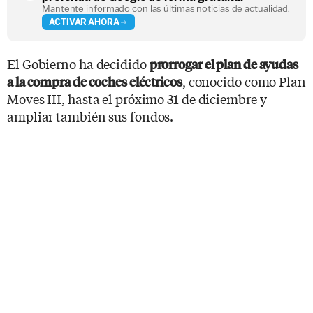
Mantente informado con las últimas noticias de actualidad.
ACTIVAR AHORA
El Gobierno ha decidido
prorrogar el plan de ayudas
, conocido como Plan
a la compra de coches eléctricos
Moves III, hasta el próximo 31 de diciembre y
ampliar también sus fondos.