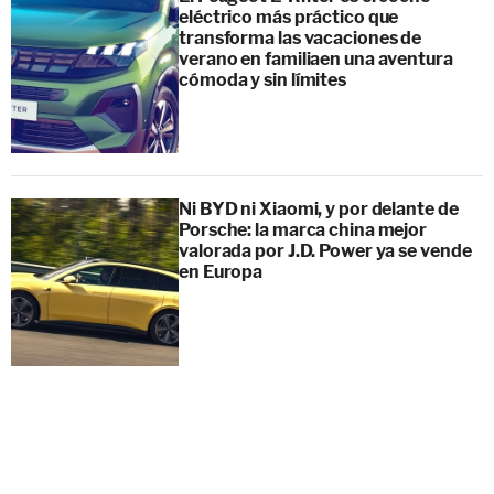
eléctrico más práctico que
transforma las vacaciones de
verano en familiaen una aventura
cómoda y sin límites
Ni BYD ni Xiaomi, y por delante de
Porsche: la marca china mejor
valorada por J.D. Power ya se vende
en Europa