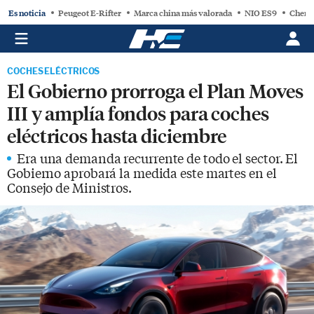
Es noticia
Peugeot E-Rifter
Marca china más valorada
NIO ES9
Chery
COCHES ELÉCTRICOS
El Gobierno prorroga el Plan Moves
III y amplía fondos para coches
eléctricos hasta diciembre
Era una demanda recurrente de todo el sector. El
Gobierno aprobará la medida este martes en el
Consejo de Ministros.