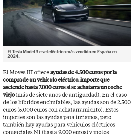
El Tesla Model 3 es el eléctrico más vendido en España en
2024.
El Moves III ofrece
ayudas de 4.500 euros por la
compra de un vehículo eléctrico, importe que
asciende hasta 7.000 euros si se achatarra un coche
(más de siete años de antigüedad). En el caso
viejo
de los híbridos enchufables, las ayudas son de 2.500
euros (5.000 euros con achatarramiento). Estos
importes son las ayudas para turismos, pero
también hay ayudas para vehículos eléctricos
comerciales N1 (hasta 9.000 euros) y motos