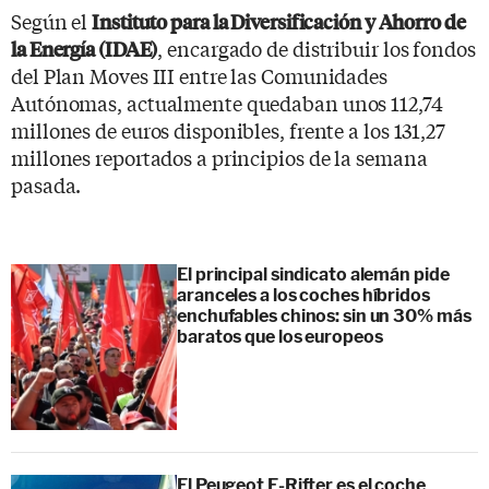
Según el
Instituto para la Diversificación y Ahorro de
, encargado de distribuir los fondos
la Energía (IDAE)
del Plan Moves III entre las Comunidades
Autónomas, actualmente quedaban unos 112,74
millones de euros disponibles, frente a los 131,27
millones reportados a principios de la semana
pasada.
El principal sindicato alemán pide
aranceles a los coches híbridos
enchufables chinos: sin un 30% más
baratos que los europeos
El Peugeot E-Rifter es el coche