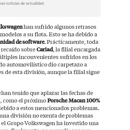
as noticias de actualidad.
lkswagen
han sufrido algunos retrasos
modelos a su flota. Esto se ha debido a
nidad de software
. Prácticamente, toda
a recaído sobre
Cariad
, la filial encargada
últiples inconvenientes sufridos en los
do automovilístico dio carpetazo a
s de esta división, aunque la filial sigue
e
han tenido que aplazar las fechas de
s, como el próximo
Porsche Macan 100%
debido a estos mencionados problemas.
o una división no exenta de problemas
 el Grupo Volkswagen ha invertido una