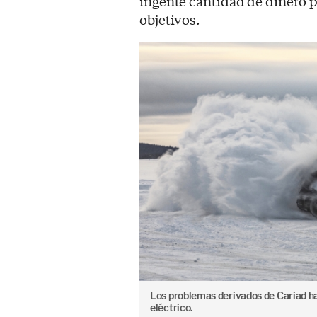
ingente cantidad de dinero p
objetivos.
Los problemas derivados de Cariad 
eléctrico.