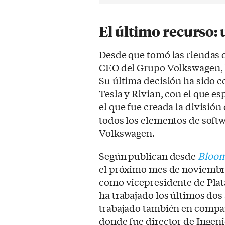
El último recurso:
Desde que tomó las riendas 
CEO del Grupo Volkswagen, h
Su última decisión ha sido c
Tesla y Rivian, con el que es
el que fue creada la divisió
todos los elementos de soft
Volkswagen.
Según publican desde
Bloom
el próximo mes de noviembre
como vicepresidente de Pla
ha trabajado los últimos dos
trabajado también en compa
donde fue director de Ingen