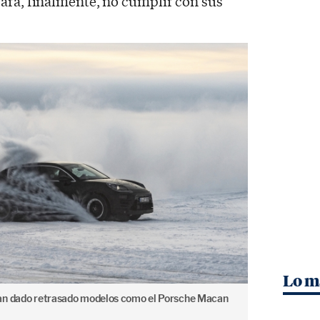
ara, finalmente, no cumplir con sus
Lo m
han dado retrasado modelos como el Porsche Macan