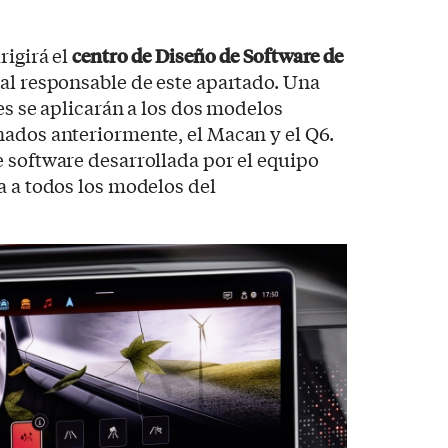
rigirá el
centro de Diseño de Software de
pal responsable de este apartado. Una
nes se aplicarán a los dos modelos
nados anteriormente, el Macan y el Q6.
 software desarrollada por el equipo
a a todos los modelos del