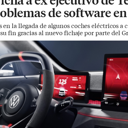
roblemas de software en
s en la llegada de algunos coches eléctricos a 
 su fin gracias al nuevo fichaje por parte del