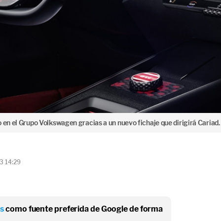
 en el Grupo Volkswagen gracias a un nuevo fichaje que dirigirá Cariad.
3 14:29
os
como fuente preferida de Google de forma