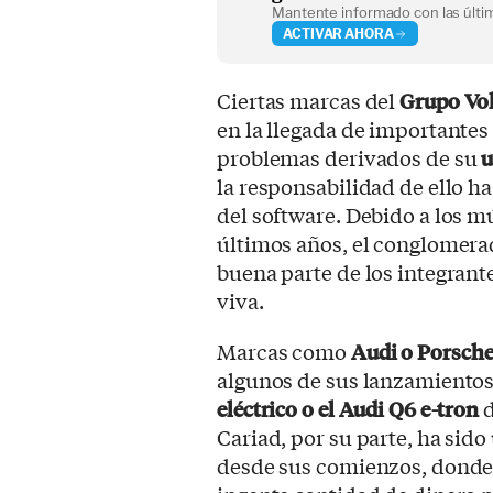
Mantente informado con las últim
ACTIVAR AHORA
Ciertas marcas del
Grupo Vo
en la llegada de importantes 
problemas derivados de su
u
la responsabilidad de ello h
del software. Debido a los m
últimos años, el conglomera
buena parte de los integrante
viva.
Marcas como
Audi o Porsch
algunos de sus lanzamiento
eléctrico o el Audi Q6 e-tron
Cariad, por su parte, ha sid
desde sus comienzos, donde