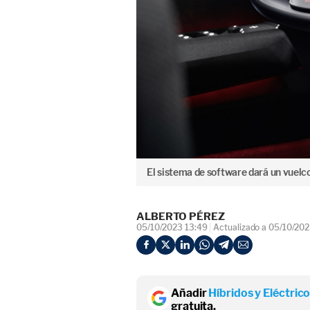
El sistema de software dará un vuelco
ALBERTO PÉREZ
05/10/2023 13:49
Actualizado a 05/10/202
Añadir
Híbridos y Eléctric
gratuita.