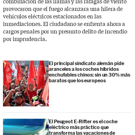
combinación de las llamas y las ráfagas de viento
provocaron que el fuego alcanzara una hilera de
vehículos eléctricos estacionados en las
inmediaciones. El ciudadano se enfrenta ahora a
cargos penales por un presunto delito de incendio
por imprudencia.
El principal sindicato alemán pide
aranceles a los coches híbridos
enchufables chinos: sin un 30% más
baratos que los europeos
El Peugeot E-Rifter es el coche
eléctrico más práctico que
transforma las vacaciones de