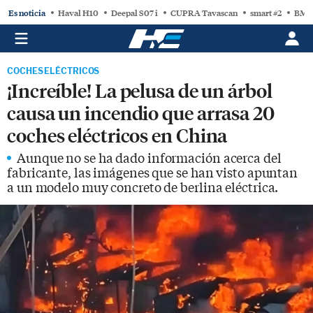
Es noticia
Haval H10
Deepal S07 i
CUPRA Tavascan
smart #2
BMW
COCHES ELÉCTRICOS
¡Increíble! La pelusa de un árbol
causa un incendio que arrasa 20
coches eléctricos en China
Aunque no se ha dado información acerca del
fabricante, las imágenes que se han visto apuntan
a un modelo muy concreto de berlina eléctrica.