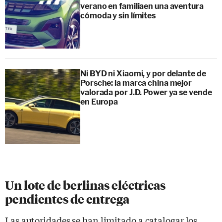
verano en familiaen una aventura
cómoda y sin límites
Ni BYD ni Xiaomi, y por delante de
Porsche: la marca china mejor
valorada por J.D. Power ya se vende
en Europa
Un lote de berlinas eléctricas
pendientes de entrega
Las autoridades se han limitado a catalogar los