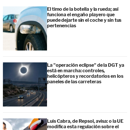
El timo de la botella y la rueda; así
funciona el engaño playero que
puede dejarte sin el coche y sin tus
pertenencias
La "operación eclipse" de la DGT ya
está en marcha: controles,
helicópteros y recordatorios en los
paneles de las carreteras
Luis Cabra, de Repsol, avisa: o la UE
modifica esta regulación sobre el