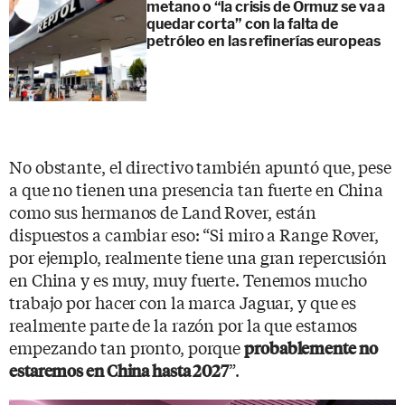
metano o “la crisis de Ormuz se va a
quedar corta” con la falta de
petróleo en las refinerías europeas
No obstante, el directivo también apuntó que, pese
a que no tienen una presencia tan fuerte en China
como sus hermanos de Land Rover, están
dispuestos a cambiar eso: “Si miro a Range Rover,
por ejemplo, realmente tiene una gran repercusión
en China y es muy, muy fuerte. Tenemos mucho
trabajo por hacer con la marca Jaguar, y que es
realmente parte de la razón por la que estamos
empezando tan pronto, porque
probablemente no
”.
estaremos en China hasta 2027