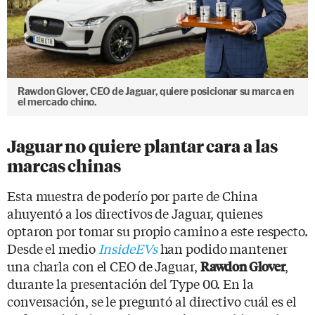
Rawdon Glover, CEO de Jaguar, quiere posicionar su marca en
el mercado chino.
Jaguar no quiere plantar cara a las
marcas chinas
Esta muestra de poderío por parte de China
ahuyentó a los directivos de Jaguar, quienes
optaron por tomar su propio camino a este respecto.
Desde el medio
InsideEVs
han podido mantener
una charla con el CEO de Jaguar,
,
Rawdon Glover
durante la presentación del Type 00. En la
conversación, se le preguntó al directivo cuál es el