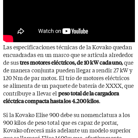
Las especificaciones técnicas de la Kovako quedan
encuadradas en un marco que se articula alrededor
de sus
que
tres motores eléctricos, de 10 kW cada uno,
de manera conjunta pueden llegar a rendir 27 kW y
120 Nm de par motor. El trío de motores eléctricos
se alimenta de un paquete de batería de XXXX, que
contribuye a llevar el
peso total de la cargadora
.
eléctrica compacta hasta los 4.200 kilos
Si la Kovako Elise 900 debe su nomenclatura a los
900 kilos de peso total que es capaz de portar,
Kovako ofrecerá más adelante un modelo superior
que se llamará Elise 1600 y que, efectivamente,