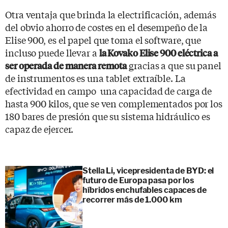
Otra ventaja que brinda la electrificación, además
del obvio ahorro de costes en el desempeño de la
Elise 900, es el papel que toma el software, que
incluso puede llevar a
la Kovako Elise 900 eléctrica a
gracias a que su panel
ser operada de manera remota
de instrumentos es una tablet extraíble. La
efectividad en campo una capacidad de carga de
hasta 900 kilos, que se ven complementados por los
180 bares de presión que su sistema hidráulico es
capaz de ejercer.
Stella Li, vicepresidenta de BYD: el
futuro de Europa pasa por los
híbridos enchufables capaces de
recorrer más de 1.000 km