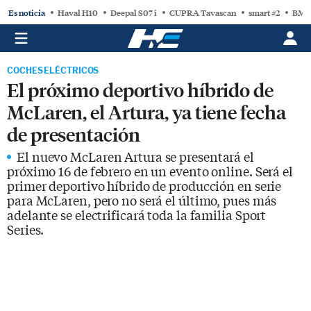
Es noticia
Haval H10
Deepal S07 i
CUPRA Tavascan
smart #2
BMW
COCHES ELÉCTRICOS
El próximo deportivo híbrido de
McLaren, el Artura, ya tiene fecha
de presentación
El nuevo McLaren Artura se presentará el
próximo 16 de febrero en un evento online. Será el
primer deportivo híbrido de producción en serie
para McLaren, pero no será el último, pues más
adelante se electrificará toda la familia Sport
Series.