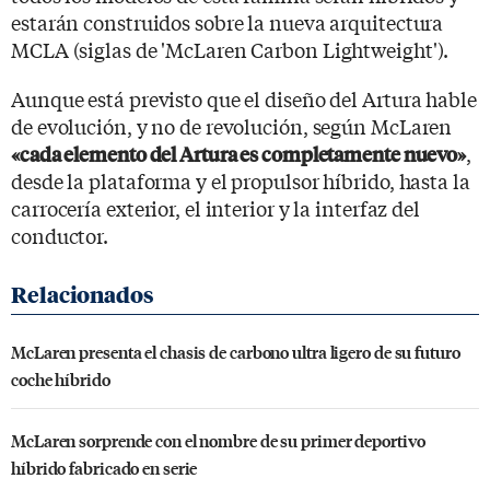
estarán construidos sobre la nueva arquitectura
MCLA (siglas de 'McLaren Carbon Lightweight').
Aunque está previsto que el diseño del Artura hable
de evolución, y no de revolución, según McLaren
,
«cada elemento del Artura es completamente nuevo»
desde la plataforma y el propulsor híbrido, hasta la
carrocería exterior, el interior y la interfaz del
conductor.
McLaren presenta el chasis de carbono ultra ligero de su futuro
coche híbrido
McLaren sorprende con el nombre de su primer deportivo
híbrido fabricado en serie