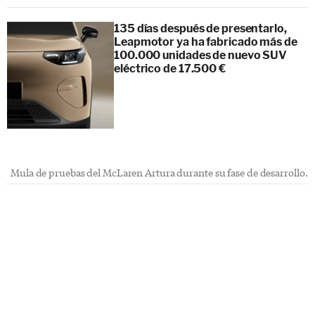
135 días después de presentarlo,
Leapmotor ya ha fabricado más de
100.000 unidades de nuevo SUV
eléctrico de 17.500 €
Mula de pruebas del McLaren Artura durante su fase de desarrollo.