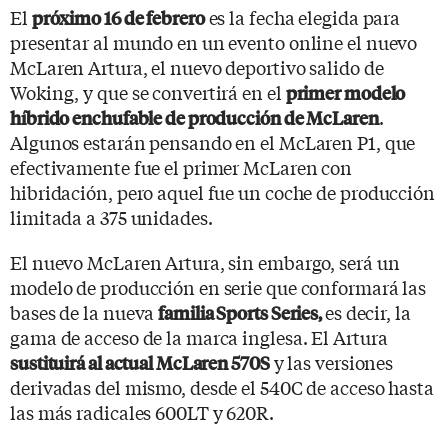
El
es la fecha elegida para
próximo 16 de febrero
presentar al mundo en un evento online el nuevo
McLaren Artura, el nuevo deportivo salido de
Woking, y que se convertirá en el
primer modelo
.
híbrido enchufable de producción de McLaren
Algunos estarán pensando en el McLaren P1, que
efectivamente fue el primer McLaren con
hibridación, pero aquel fue un coche de producción
limitada a 375 unidades.
El nuevo McLaren Artura, sin embargo, será un
modelo de producción en serie que conformará las
bases de la nueva
es decir, la
familia Sports Series,
gama de acceso de la marca inglesa. El Artura
y las versiones
sustituirá al actual McLaren 570S
derivadas del mismo, desde el 540C de acceso hasta
las más radicales 600LT y 620R.