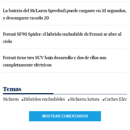
La batería del McLaren Speedtail puede cargarse en 35 segundos,
y descargarse en sólo 20
Ferrari SF90 Spider: el híbrido enchufable de Ferrari se abre al
cielo
Ferrari tiene tres SUV bajo desarrollo y dos de ellos son
completamente eléctricos
Temas
Mclaren
Híbridos enchufables
Mclaren Artura
Coches Eléctr
MOSTRAR COMENTARIOS