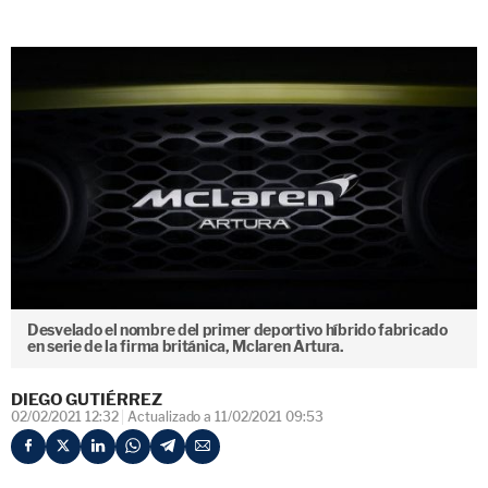
Desvelado el nombre del primer deportivo híbrido fabricado
en serie de la firma británica, Mclaren Artura.
DIEGO GUTIÉRREZ
02/02/2021 12:32
Actualizado a 11/02/2021 09:53