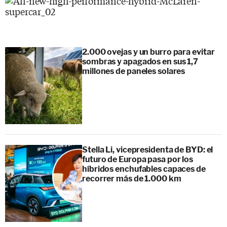
2.000 ovejas y un burro para evitar
sombras y apagados en sus 1,7
millones de paneles solares
Stella Li, vicepresidenta de BYD: el
futuro de Europa pasa por los
híbridos enchufables capaces de
recorrer más de 1.000 km