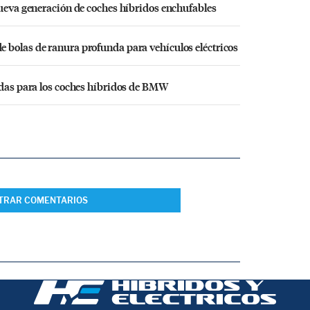
nueva generación de coches híbridos enchufables
 bolas de ranura profunda para vehículos eléctricos
adas para los coches híbridos de BMW
TRAR COMENTARIOS