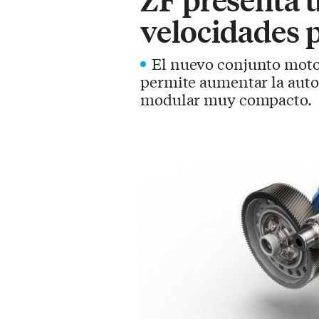
velocidades p
El nuevo conjunto moto
permite aumentar la auton
modular muy compacto.