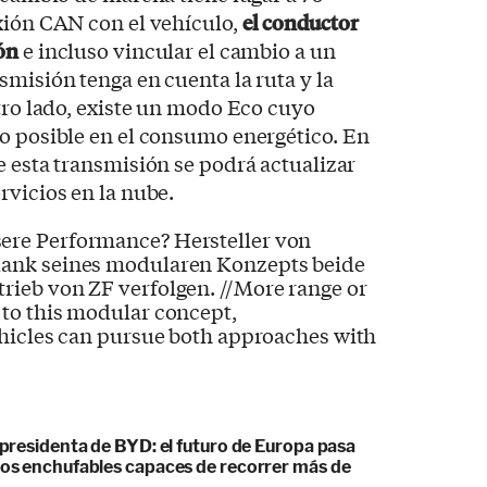
xión CAN con el vehículo,
el conductor
ón
e incluso vincular el cambio a un
smisión tenga en cuenta la ruta y la
otro lado, existe un modo Eco cuyo
o posible en el consumo energético. En
 esta transmisión se podrá actualizar
rvicios en la nube.
cepresidenta de BYD: el futuro de Europa pasa
idos enchufables capaces de recorrer más de