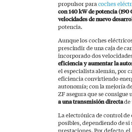
propulsor para
coches eléct
con 140 kW de potencia (190 
velocidades de nuevo desarro
potencia.
Aunque los coches eléctrico
prescindir de una caja de ca
incorporado dos velocidades 
eficiencia y aumentar la aut
el especialista alemán, por 
eficiencia convirtiendo ener
autonomía; con la mejoría de
ZF asegura que se consigue
a una transmisión directa
de 
La electrónica de control de
posibles, dependiendo de si 
prestaciones. Por defecto, e