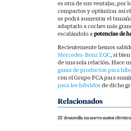
es otra de sus ventajas, por 
compactos y optimizar así el
se podrá aumentar el tamaño
adaptarlo a coches más gran
escalándolo a
potencias de h
Recientemente hemos sabid
Mercedes-Benz EQC
, si bi
de una sola relación. Hace 
gama de productos para híbr
con el Grupo FCA para sumin
para los híbridos
de dicho gr
ZF desarrolla un nuevo motor eléctrico