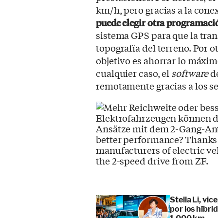
km/h, pero gracias a la cone
puede elegir otra programaci
sistema GPS para que la tran
topografía del terreno. Por 
objetivo es ahorrar lo máxim
cualquier caso, el
software
de
remotamente gracias a los se
Stella Li, vi
por los híbr