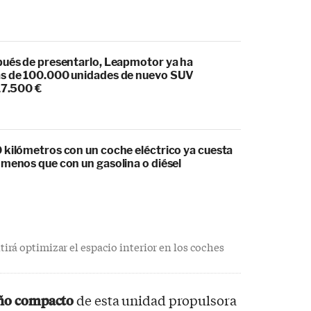
pués de presentarlo, Leapmotor ya ha
s de 100.000 unidades de nuevo SUV
17.500 €
 kilómetros con un coche eléctrico ya cuesta
 menos que con un gasolina o diésel
rá optimizar el espacio interior en los coches
ño compacto
de esta unidad propulsora