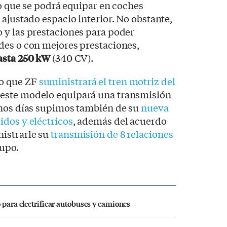
lo que se podrá equipar en coches
 ajustado espacio interior. No obstante,
 y las prestaciones para poder
des o con mejores prestaciones,
asta 250 kW
(340 CV).
o que ZF
suministrará el tren motriz del
en este modelo equipará una transmisión
unos días supimos también de su
nueva
idos y eléctricos
, además del acuerdo
istrarle su
transmisión de 8 relaciones
upo.
 para electrificar autobuses y camiones