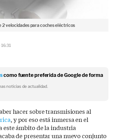
 2 velocidades para coches eléctricos
 16:31
os
como fuente preferida de Google de forma
as noticias de actualidad.
saber hacer sobre transmisiones al
rica
, y por eso está inmersa en el
a este ámbito de la industria
F acaba de presentar una nuevo conjunto