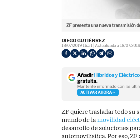
ZF presenta una nueva transmisión de
DIEGO GUTIÉRREZ
18/07/2019 16:31
Actualizado a 18/07/2019
Añadir
Híbridos y Eléctric
gratuita.
Mantente informado con las últim
ACTIVAR AHORA
ZF quiere trasladar todo su 
mundo de la
movilidad eléct
desarrollo de soluciones par
automovilística. Por eso, Z