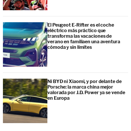
El Peugeot E-Rifter es el coche
eléctrico más práctico que
transforma las vacaciones de
verano en familiaen una aventura
cómoda y sin límites
Ni BYD ni Xiaomi, y por delante de
Porsche: la marca china mejor
valorada por J.D. Power ya se vende
en Europa