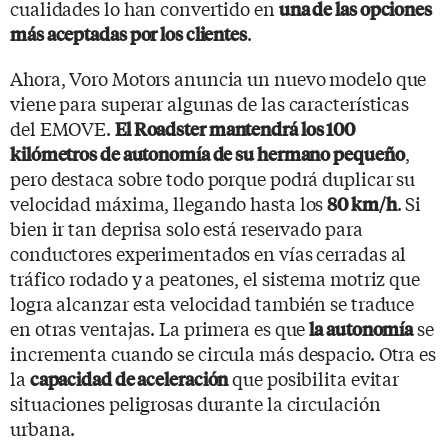
cualidades lo han convertido en
una de las opciones
.
más aceptadas por los clientes
Ahora, Voro Motors anuncia un nuevo modelo que
viene para superar algunas de las características
del EMOVE.
El Roadster mantendrá los 100
,
kilómetros de autonomía de su hermano pequeño
pero destaca sobre todo porque podrá duplicar su
velocidad máxima, llegando hasta los
. Si
80 km/h
bien ir tan deprisa solo está reservado para
conductores experimentados en vías cerradas al
tráfico rodado y a peatones, el sistema motriz que
logra alcanzar esta velocidad también se traduce
en otras ventajas. La primera es que
se
la autonomía
incrementa cuando se circula más despacio. Otra es
la
que posibilita evitar
capacidad de aceleración
situaciones peligrosas durante la circulación
urbana.