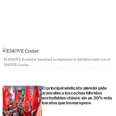
El EMOVE Roadster heredará la experiencia del fabricante con el
EMOVE Cruise.
El principal sindicato alemán pide
aranceles a los coches híbridos
enchufables chinos: sin un 30% más
baratos que los europeos