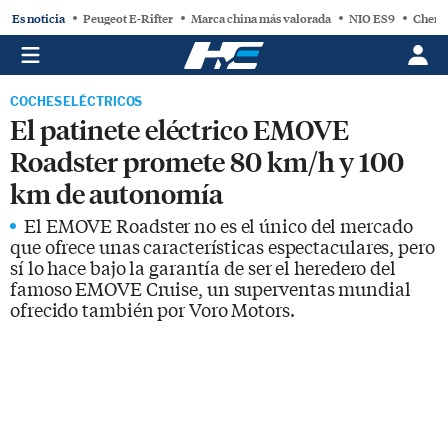
Es noticia
Peugeot E-Rifter
Marca china más valorada
NIO ES9
Chery
COCHES ELÉCTRICOS
El patinete eléctrico EMOVE
Roadster promete 80 km/h y 100
km de autonomía
El EMOVE Roadster no es el único del mercado
que ofrece unas características espectaculares, pero
sí lo hace bajo la garantía de ser el heredero del
famoso EMOVE Cruise, un superventas mundial
ofrecido también por Voro Motors.