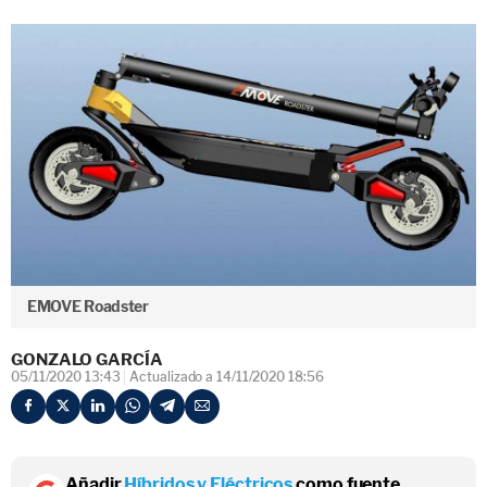
EMOVE Roadster
GONZALO GARCÍA
05/11/2020 13:43
Actualizado a 14/11/2020 18:56
Añadir
Híbridos y Eléctricos
como fuente