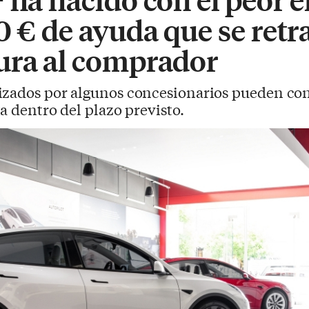
0 € de ayuda que se ret
ura al comprador
lizados por algunos concesionarios pueden co
ga dentro del plazo previsto.