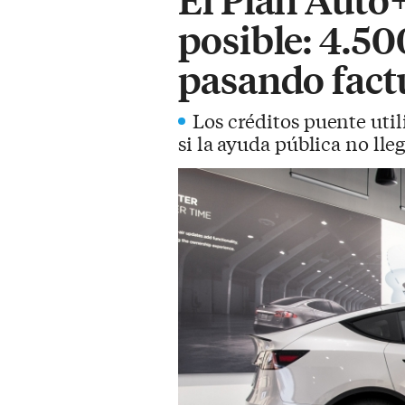
posible: 4.50
pasando fact
Los créditos puente uti
si la ayuda pública no lle