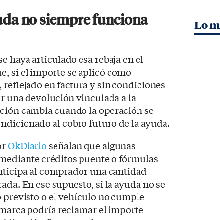
yuda no siempre funciona
Lo m
e haya articulado esa rebaja en el
, si el importe se aplicó como
 reflejado en factura y sin condiciones
ir una devolución vinculada a la
ación cambia cuando la operación se
ndicionado al cobro futuro de la ayuda.
or
OkDiario
señalan que algunas
mediante créditos puente o fórmulas
anticipa al comprador una cantidad
ada. En ese supuesto, si la ayuda no se
o previsto o el vehículo no cumple
a marca podría reclamar el importe