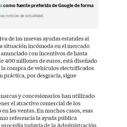
os
como fuente preferida de Google de forma
as noticias de actualidad.
tiva de las nuevas ayudas estatales al
na situación incómoda en el mercado
 anunciado con incentivos de hasta
de 400 millones de euros, está diseñado
n la compra de vehículos electrificados
n práctica, por desgracia, sigue
 marcas y concesionarios han utilizado
er el atractivo comercial de los
o en las ventas. En muchos casos, esas
o referencia la ayuda pública
 procedía todavía de la Administración,