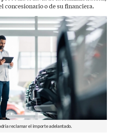
el concesionario o de su financiera.
odría reclamar el importe adelantado.