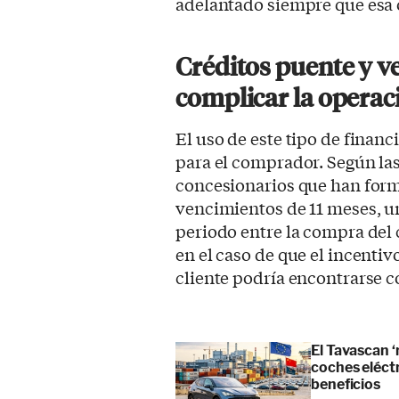
adelantado siempre que esa o
Créditos puente y 
complicar la operac
El uso de este tipo de financ
para el comprador. Según la
concesionarios que han form
vencimientos de 11 meses, u
periodo entre la compra del 
en el caso de que el incentivo
cliente podría encontrarse 
El Tavascan ‘
coches eléct
beneficios