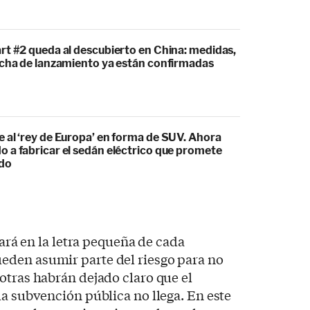
rt #2 queda al descubierto en China: medidas,
echa de lanzamiento ya están confirmadas
 al ‘rey de Europa’ en forma de SUV. Ahora
 a fabricar el sedán eléctrico que promete
odo
tará en la letra pequeña de cada
den asumir parte del riesgo para no
otras habrán dejado claro que el
la subvención pública no llega. En este