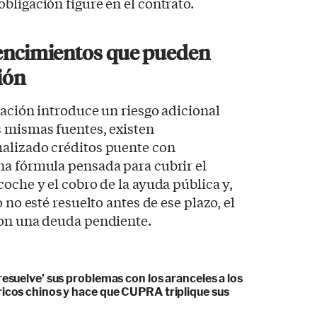
bligación figure en el contrato.
vencimientos que pueden
ión
iación introduce un riesgo adicional
s mismas fuentes, existen
alizado créditos puente con
na fórmula pensada para cubrir el
coche y el cobro de la ayuda pública y,
 no esté resuelto antes de ese plazo, el
con una deuda pendiente.
resuelve’ sus problemas con los aranceles a los
ricos chinos y hace que CUPRA triplique sus