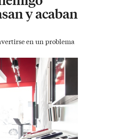
rasan y acaban
nvertirse en un problema