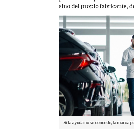
sino del propio fabricante, d
Si la ayuda no se concede, la marca p