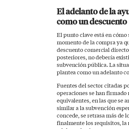
El adelanto de la a
como un descuento
El punto clave está en cómo s
momento de la compra ya que
descuento comercial directo,
posteriores, no debería exist
subvención pública. La situ
plantea como un adelanto co
Fuentes del sector citadas p
operaciones se han firmado 
equivalentes, en las que se 
similar a la subvención esper
concede, se retrasa más de l
finalmente los requisitos, l