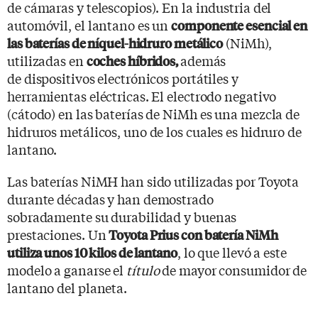
de cámaras y telescopios). En la industria del
automóvil, el lantano es un
componente esencial en
(NiMh),
las baterías de níquel-hidruro metálico
utilizadas en
además
coches híbridos,
de dispositivos electrónicos portátiles y
herramientas eléctricas. El electrodo negativo
(cátodo) en las baterías de NiMh es una mezcla de
hidruros metálicos, uno de los cuales es hidruro de
lantano.
Las baterías NiMH han sido utilizadas por Toyota
durante décadas y han demostrado
sobradamente su durabilidad y buenas
prestaciones. Un
Toyota Prius con batería NiMh
, lo que llevó a este
utiliza unos 10 kilos de lantano
modelo a ganarse el
título
de mayor consumidor de
lantano del planeta.