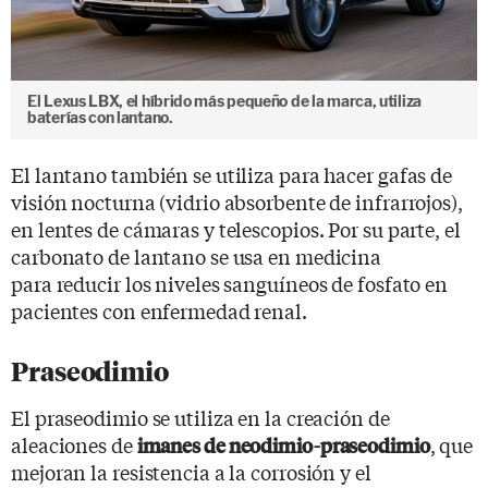
El Lexus LBX, el híbrido más pequeño de la marca, utiliza
baterías con lantano.
El lantano también se utiliza para hacer gafas de
visión nocturna (vidrio absorbente de infrarrojos),
en lentes de cámaras y telescopios. Por su parte, el
carbonato de lantano se usa en medicina
para reducir los niveles sanguíneos de fosfato en
pacientes con enfermedad renal.
Praseodimio
El praseodimio se utiliza en la creación de
aleaciones de
, que
imanes de neodimio-praseodimio
mejoran la resistencia a la corrosión y el