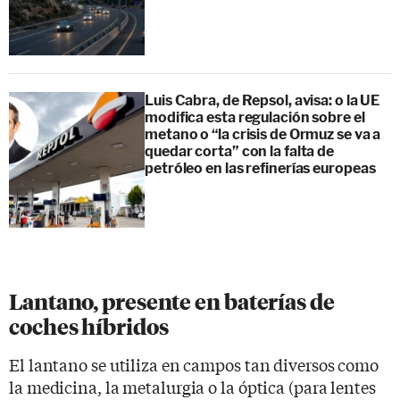
Luis Cabra, de Repsol, avisa: o la UE
modifica esta regulación sobre el
metano o “la crisis de Ormuz se va a
quedar corta” con la falta de
petróleo en las refinerías europeas
Lantano, presente en baterías de
coches híbridos
El lantano se utiliza en campos tan diversos como
la medicina, la metalurgia o la óptica (para lentes