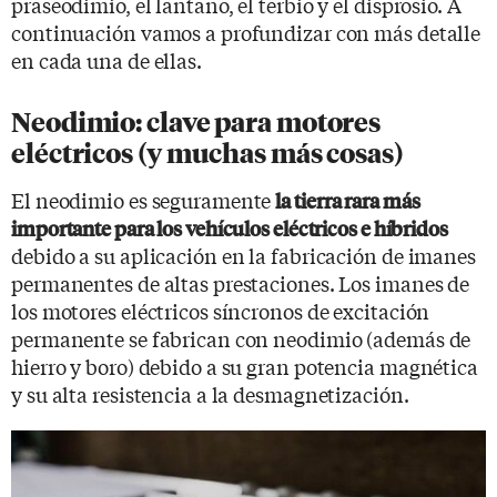
praseodimio, el lantano, el terbio y el disprosio. A
continuación vamos a profundizar con más detalle
en cada una de ellas.
Neodimio: clave para motores
eléctricos (y muchas más cosas)
El neodimio es seguramente
la tierra rara más
importante para los vehículos eléctricos e híbridos
debido a su aplicación en la fabricación de imanes
permanentes de altas prestaciones. Los imanes de
los motores eléctricos síncronos de excitación
permanente se fabrican con neodimio (además de
hierro y boro) debido a su gran potencia magnética
y su alta resistencia a la desmagnetización.