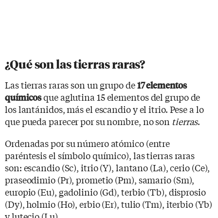
¿Qué son las tierras raras?
Las tierras raras son un grupo de
17 elementos
que aglutina 15 elementos del grupo de
químicos
los lantánidos, más el escandio y el itrio. Pese a lo
que pueda parecer por su nombre, no son
tierras
.
Ordenadas por su número atómico (entre
paréntesis el símbolo químico), las tierras raras
son: escandio (Sc), itrio (Y), lantano (La), cerio (Ce),
praseodimio (Pr), prometio (Pm), samario (Sm),
europio (Eu), gadolinio (Gd), terbio (Tb), disprosio
(Dy), holmio (Ho), erbio (Er), tulio (Tm), iterbio (Yb)
y lutecio (Lu).