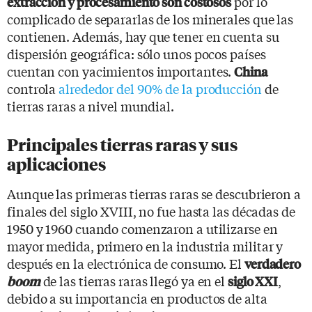
por lo
extracción y procesamiento son costosos
complicado de separarlas de los minerales que las
contienen. Además, hay que tener en cuenta su
dispersión geográfica: sólo unos pocos países
cuentan con yacimientos importantes.
China
controla
alrededor del 90% de la producción
de
tierras raras a nivel mundial.
Principales tierras raras y sus
aplicaciones
Aunque las primeras tierras raras se descubrieron a
finales del siglo XVIII, no fue hasta las décadas de
1950 y 1960 cuando comenzaron a utilizarse en
mayor medida, primero en la industria militar y
después en la electrónica de consumo. El
verdadero
de las tierras raras llegó ya en el
,
boom
siglo XXI
debido a su importancia en productos de alta