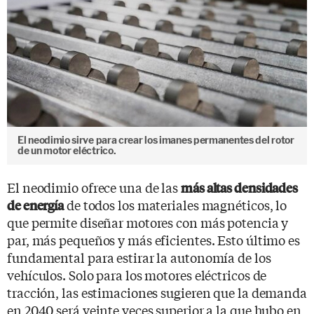
El neodimio sirve para crear los imanes permanentes del rotor
de un motor eléctrico.
El neodimio ofrece una de las
más altas densidades
de todos los materiales magnéticos, lo
de energía
que permite diseñar motores con más potencia y
par, más pequeños y más eficientes. Esto último es
fundamental para estirar la autonomía de los
vehículos. Solo para los motores eléctricos de
tracción, las estimaciones sugieren que la demanda
en 2040 será veinte veces superior a la que hubo en