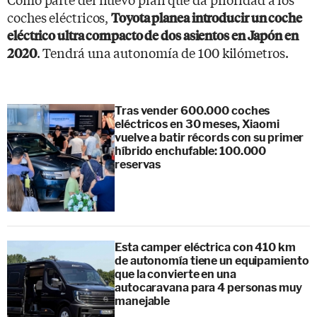
coches eléctricos,
Toyota planea introducir un coche
eléctrico ultra compacto de dos asientos en Japón en
. Tendrá una autonomía de 100 kilómetros.
2020
Tras vender 600.000 coches
eléctricos en 30 meses, Xiaomi
vuelve a batir récords con su primer
híbrido enchufable: 100.000
reservas
Esta camper eléctrica con 410 km
de autonomía tiene un equipamiento
que la convierte en una
autocaravana para 4 personas muy
manejable