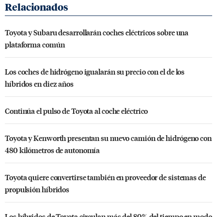
Toyota y Subaru desarrollarán coches eléctricos sobre una
plataforma común
Los coches de hidrógeno igualarán su precio con el de los
híbridos en diez años
Continúa el pulso de Toyota al coche eléctrico
Toyota y Kenworth presentan su nuevo camión de hidrógeno con
480 kilómetros de autonomía
Toyota quiere convertirse también en proveedor de sistemas de
propulsión híbridos
Los híbridos de Toyota circulan más del 80% del tiempo en modo