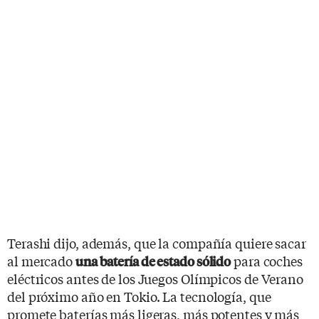
Terashi dijo, además, que la compañía quiere sacar
al mercado
para coches
una batería de estado sólido
eléctricos antes de los Juegos Olímpicos de Verano
del próximo año en Tokio. La tecnología, que
promete baterías más ligeras, más potentes y más