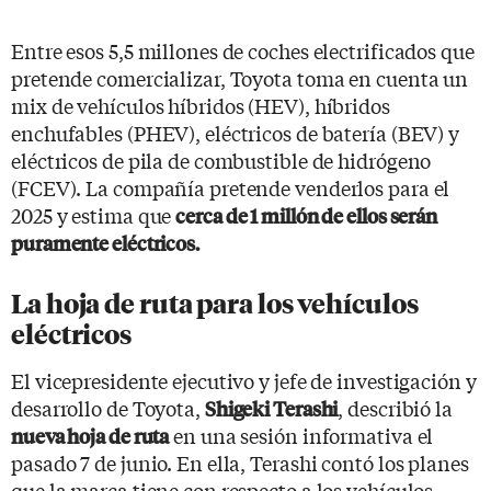
Entre esos 5,5 millones de coches electrificados que
pretende comercializar, Toyota toma en cuenta un
mix de vehículos híbridos (HEV), híbridos
enchufables (PHEV), eléctricos de batería (BEV) y
eléctricos de pila de combustible de hidrógeno
(FCEV). La compañía pretende venderlos para el
2025 y estima que
cerca de 1 millón de ellos serán
puramente eléctricos.
La hoja de ruta para los vehículos
eléctricos
El vicepresidente ejecutivo y jefe de investigación y
desarrollo de Toyota,
, describió la
Shigeki Terashi
en una sesión informativa el
nueva hoja de ruta
pasado 7 de junio. En ella, Terashi contó los planes
que la marca tiene con respecto a los vehículos