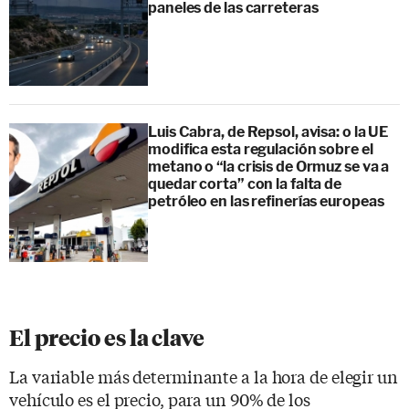
paneles de las carreteras
Luis Cabra, de Repsol, avisa: o la UE
modifica esta regulación sobre el
metano o “la crisis de Ormuz se va a
quedar corta” con la falta de
petróleo en las refinerías europeas
El precio es la clave
La variable más determinante a la hora de elegir un
vehículo es el precio, para un 90% de los