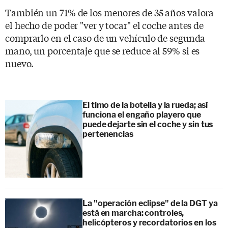
También un 71% de los menores de 35 años valora
el hecho de poder "ver y tocar" el coche antes de
comprarlo en el caso de un vehículo de segunda
mano, un porcentaje que se reduce al 59% si es
nuevo.
El timo de la botella y la rueda; así
funciona el engaño playero que
puede dejarte sin el coche y sin tus
pertenencias
La "operación eclipse" de la DGT ya
está en marcha: controles,
helicópteros y recordatorios en los