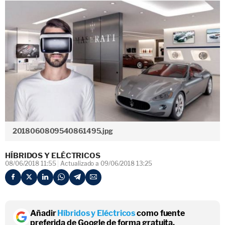
2018060809540861495.jpg
HÍBRIDOS Y ELÉCTRICOS
08/06/2018 11:55
Actualizado a 09/06/2018 13:25
Añadir
Híbridos y Eléctricos
como fuente
preferida de Google de forma gratuita.