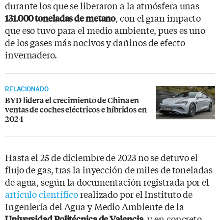
durante los que se liberaron a la atmósfera unas
, con el gran impacto
131.000 toneladas de metano
que eso tuvo para el medio ambiente, pues es uno
de los gases más nocivos y dañinos de efecto
invernadero.
RELACIONADO
BYD lidera el crecimiento de China en
ventas de coches eléctricos e híbridos en
2024
Hasta el 25 de diciembre de 2023 no se detuvo el
flujo de gas, tras la inyección de miles de toneladas
de agua, según la documentación registrada por el
artículo científico
realizado por el Instituto de
Ingeniería del Agua y Medio Ambiente de la
, y en concreto
Universidad Politécnica de Valencia