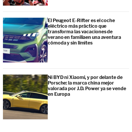
El Peugeot E-Rifter es el coche
eléctrico más práctico que
transforma las vacaciones de
verano en familiaen una aventura
cómoda y sin límites
Ni BYD ni Xiaomi, y por delante de
Porsche: la marca china mejor
valorada por J.D. Power ya se vende
en Europa