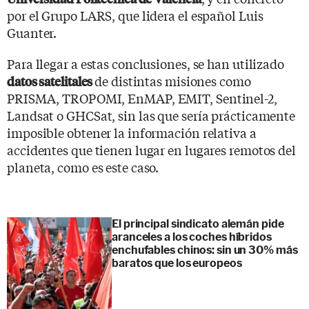
por el Grupo LARS, que lidera el español Luis
Guanter.
Para llegar a estas conclusiones, se han utilizado
de distintas misiones como
datos satelitales
PRISMA, TROPOMI, EnMAP, EMIT, Sentinel-2,
Landsat o GHCSat, sin las que sería prácticamente
imposible obtener la información relativa a
accidentes que tienen lugar en lugares remotos del
planeta, como es este caso.
El principal sindicato alemán pide
aranceles a los coches híbridos
enchufables chinos: sin un 30% más
baratos que los europeos