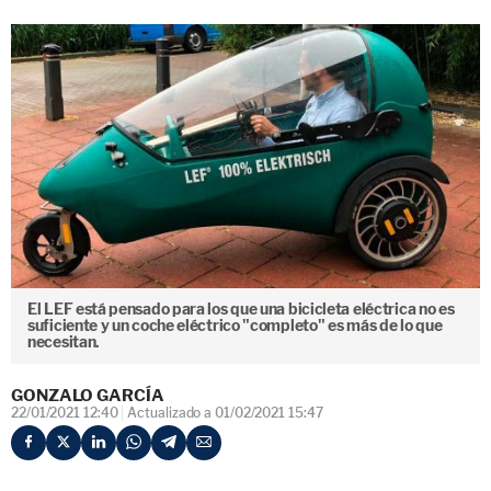
El LEF está pensado para los que una bicicleta eléctrica no es
suficiente y un coche eléctrico "completo" es más de lo que
necesitan.
GONZALO GARCÍA
22/01/2021 12:40
Actualizado a 01/02/2021 15:47