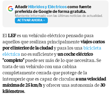
Añadir
Híbridos y Eléctricos
como fuente
preferida de Google de forma gratuita.
Mantente informado con las últimas noticias de actualidad.
ACTIVAR AHORA
El
es un vehículo eléctrico pensado para
LEF
aquellos que realizan principalmente
viajes cortos
y para los una
bicicleta
por el interior de la ciudad
eléctrica
no es suficiente y
un coche eléctrico
puede ser más de lo que necesitan. Se
"completo"
trata de un vehículo con una cabina
completamente cerrada que protege de la
intemperie que es capaz de circular
a una velocidad
y ofrecer una autonomía de
máxima de 25 km/h
30
.
kilómetros