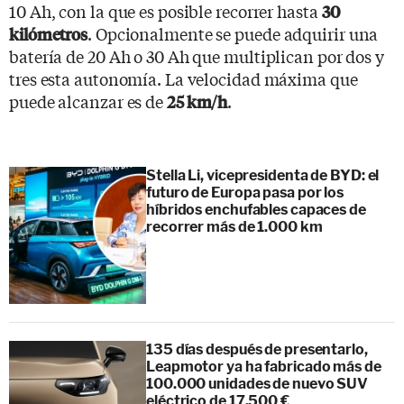
10 Ah, con la que es posible recorrer hasta
30
. Opcionalmente se puede adquirir una
kilómetros
batería de 20 Ah o 30 Ah que multiplican por dos y
tres esta autonomía. La velocidad máxima que
puede alcanzar es de
.
25 km/h
Stella Li, vicepresidenta de BYD: el
futuro de Europa pasa por los
híbridos enchufables capaces de
recorrer más de 1.000 km
135 días después de presentarlo,
Leapmotor ya ha fabricado más de
100.000 unidades de nuevo SUV
eléctrico de 17.500 €