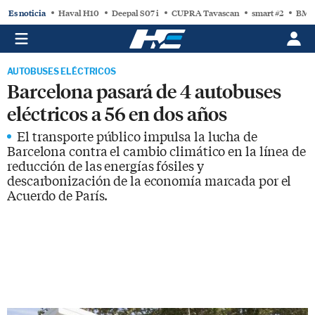
Es noticia
Haval H10
Deepal S07 i
CUPRA Tavascan
smart #2
BMW
AUTOBUSES ELÉCTRICOS
Barcelona pasará de 4 autobuses
eléctricos a 56 en dos años
El transporte público impulsa la lucha de
Barcelona contra el cambio climático en la línea de
reducción de las energías fósiles y
descarbonización de la economía marcada por el
Acuerdo de París.