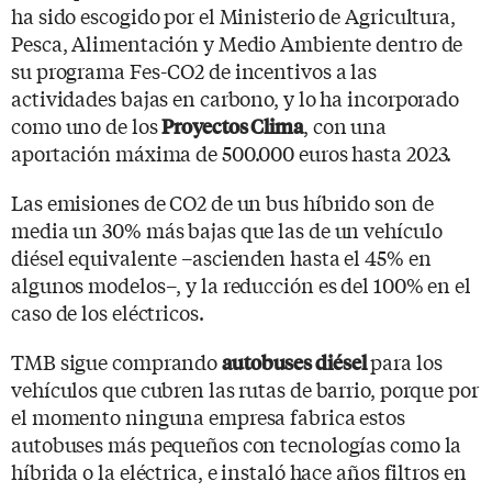
ha sido escogido por el Ministerio de Agricultura,
Pesca, Alimentación y Medio Ambiente dentro de
su programa Fes-CO2 de incentivos a las
actividades bajas en carbono, y lo ha incorporado
como uno de los
, con una
Proyectos Clima
aportación máxima de 500.000 euros hasta 2023.
Las emisiones de CO2 de un bus híbrido son de
media un 30% más bajas que las de un vehículo
diésel equivalente –ascienden hasta el 45% en
algunos modelos–, y la reducción es del 100% en el
caso de los eléctricos.
TMB sigue comprando
para los
autobuses diésel
vehículos que cubren las rutas de barrio, porque por
el momento ninguna empresa fabrica estos
autobuses más pequeños con tecnologías como la
híbrida o la eléctrica, e instaló hace años filtros en