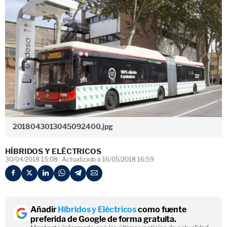
2018043013045092400.jpg
HÍBRIDOS Y ELÉCTRICOS
30/04/2018 15:08
Actualizado a 16/05/2018 16:59
Añadir
Híbridos y Eléctricos
como fuente
preferida de Google de forma gratuita.