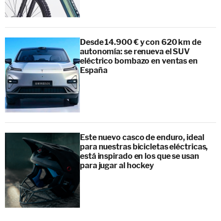
Desde 14.900 € y con 620 km de
autonomía: se renueva el SUV
eléctrico bombazo en ventas en
España
Este nuevo casco de enduro, ideal
para nuestras bicicletas eléctricas,
está inspirado en los que se usan
para jugar al hockey