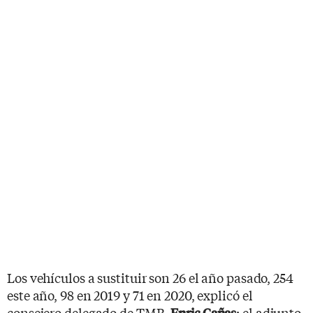
Los vehículos a sustituir son 26 el año pasado, 254
este año, 98 en 2019 y 71 en 2020, explicó el
consejero delegado de TMB,
; el adjunto
Enric Cañas