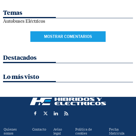
Temas
Autobuses Eléctricos
MOSTRAR COMENTARIOS
Destacados
Lo más visto
Quienes
Contacto
Aviso
Política de
Fecha
somos
legal
cookies
Matrícula