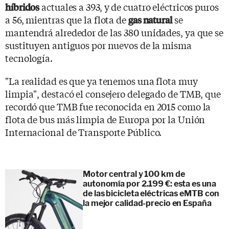
actuales a 393, y de cuatro eléctricos puros
híbridos
a 56, mientras que la flota de
se
gas natural
mantendrá alrededor de las 380 unidades, ya que se
sustituyen antiguos por nuevos de la misma
tecnología.
"La realidad es que ya tenemos una flota muy
limpia", destacó el consejero delegado de TMB, que
recordó que TMB fue reconocida en 2015 como la
flota de bus más limpia de Europa por la Unión
Internacional de Transporte Público.
Motor central y 100 km de
autonomía por 2.199 €: esta es una
de las bicicleta eléctricas eMTB con
la mejor calidad-precio en España