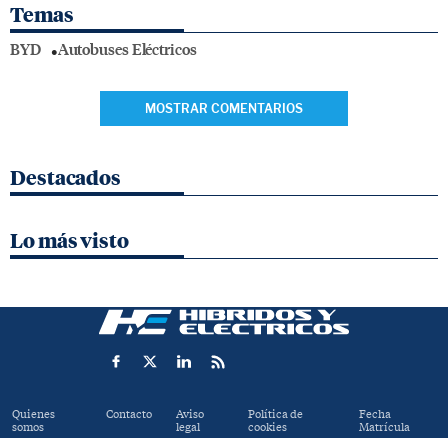
Temas
BYD
Autobuses Eléctricos
MOSTRAR COMENTARIOS
Destacados
Lo más visto
Quienes
Contacto
Aviso
Política de
Fecha
somos
legal
cookies
Matrícula