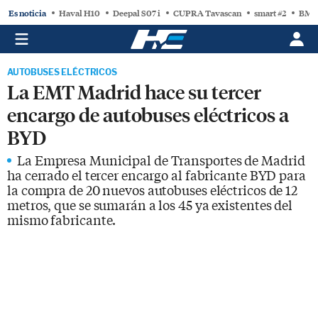
Es noticia
Haval H10
Deepal S07 i
CUPRA Tavascan
smart #2
BMW
AUTOBUSES ELÉCTRICOS
La EMT Madrid hace su tercer
encargo de autobuses eléctricos a
BYD
La Empresa Municipal de Transportes de Madrid
ha cerrado el tercer encargo al fabricante BYD para
la compra de 20 nuevos autobuses eléctricos de 12
metros, que se sumarán a los 45 ya existentes del
mismo fabricante.