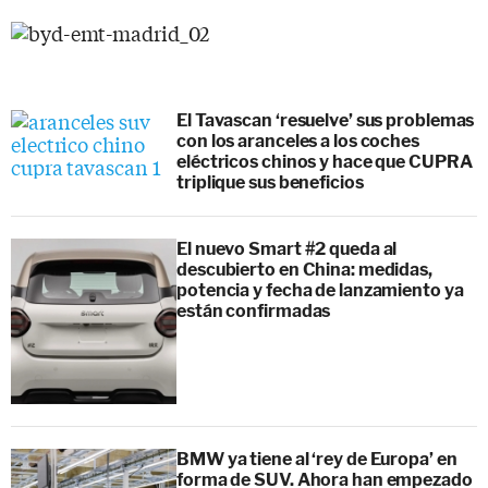
El Tavascan ‘resuelve’ sus problemas
con los aranceles a los coches
eléctricos chinos y hace que CUPRA
triplique sus beneficios
El nuevo Smart #2 queda al
descubierto en China: medidas,
potencia y fecha de lanzamiento ya
están confirmadas
BMW ya tiene al ‘rey de Europa’ en
forma de SUV. Ahora han empezado