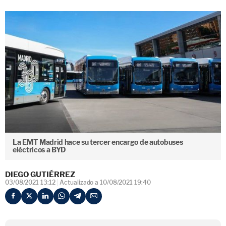
La EMT Madrid hace su tercer encargo de autobuses
eléctricos a BYD
DIEGO GUTIÉRREZ
03/08/2021 13:12
Actualizado a 10/08/2021 19:40