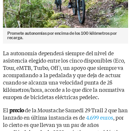
Promete autonomías por encima de los 100 kilómetros por
recarga.
La autonomía dependerá siempre del nivel de
asistencia elegido entre los cinco disponibles (Eco,
Tour, eMTB, Turbo, Off), un apoyo que siempre va
acompañando a la pedalada y que deja de actuar
cuando se alcanza una velocidad punta de 25
kilómetros/hora, acorde a lo que dice la normativa
europea de bicicletas eléctricas pedelec.
El
de la Moustache Samedi 29 Trail 2 que han
precio
lanzado en última instancia es de
4.699 euros
, por
lo cierto es que llevan ya un par de años