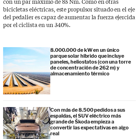
con un par máximo de 85 Nm. Como en otras
bicicletas eléctricas, este propulsor situado en el eje
del pedalier es capaz de aumentar la fuerza ejercida
por el ciclista en un 340%.
8.000.000 de kW en un único
parque solar híbrido que incluye
paneles, heliostatos (con una torre
de concentración de 262 m) y
almacenamiento térmico
Con más de 8.500 pedidos a sus
espaldas, el SUV eléctrico más
grande de Škoda empieza a
convertir las expectativas en algo
real