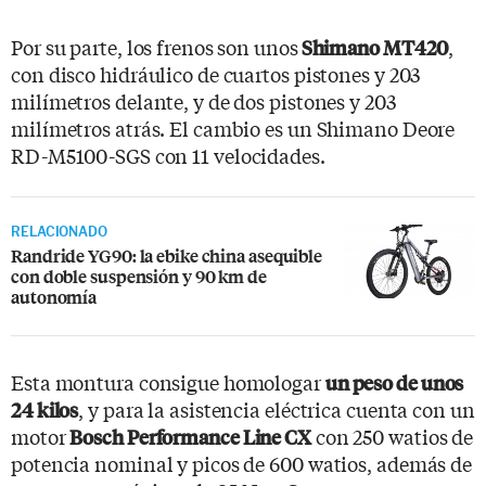
Por su parte, los frenos son unos
,
Shimano MT420
con disco hidráulico de cuartos pistones y 203
milímetros delante, y de dos pistones y 203
milímetros atrás. El cambio es un Shimano Deore
RD-M5100-SGS con 11 velocidades.
RELACIONADO
Randride YG90: la ebike china asequible
con doble suspensión y 90 km de
autonomía
Esta montura consigue homologar
un peso de unos
, y para la asistencia eléctrica cuenta con un
24 kilos
motor
con 250 watios de
Bosch Performance Line CX
potencia nominal y picos de 600 watios, además de