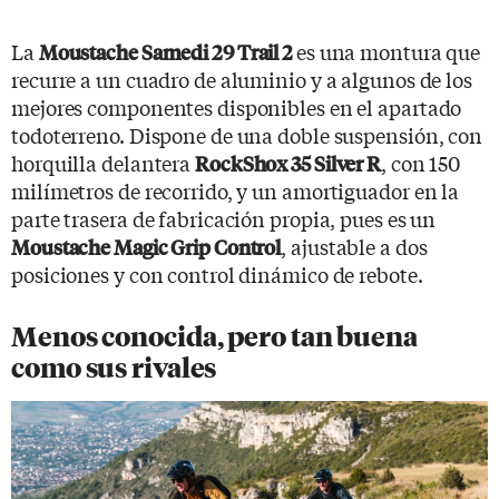
La
es una montura que
Moustache Samedi 29 Trail 2
recurre a un cuadro de aluminio y a algunos de los
mejores componentes disponibles en el apartado
todoterreno. Dispone de una doble suspensión, con
horquilla delantera
, con 150
RockShox 35 Silver R
milímetros de recorrido, y un amortiguador en la
parte trasera de fabricación propia, pues es un
, ajustable a dos
Moustache Magic Grip Control
posiciones y con control dinámico de rebote.
Menos conocida, pero tan buena
como sus rivales