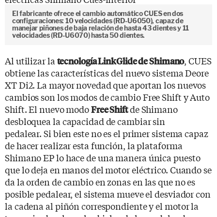
El fabricante ofrece el cambio automático CUES en dos
configuraciones: 10 velocidades (RD-U6050), capaz de
manejar piñones de baja relación de hasta 43 dientes y 11
velocidades (RD-U6070) hasta 50 dientes.
Al utilizar la
, CUES
tecnología LinkGlide de Shimano
obtiene las características del nuevo sistema Deore
XT Di2. La mayor novedad que aportan los nuevos
cambios son los modos de cambio Free Shift y Auto
Shift. El nuevo modo
de Shimano
Free Shift
desbloquea la capacidad de cambiar sin
pedalear. Si bien este no es el primer sistema capaz
de hacer realizar esta función, la plataforma
Shimano EP lo hace de una manera única puesto
que lo deja en manos del motor eléctrico. Cuando se
da la orden de cambio en zonas en las que no es
posible pedalear, el sistema mueve el desviador con
la cadena al piñón correspondiente y el motor la