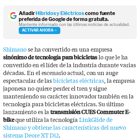
Añadir
Híbridos y Eléctricos
como fuente
preferida de Google de forma gratuita.
Mantente informado con las últimas noticias de actualidad.
ACTIVAR AHORA
Shimano
se ha convertido en una empresa
lo que le ha
sinónimo de tecnología
para bicicletas
convertido en el líder de la industria durante varias
décadas. En el escenario actual, con un auge
espectacular de las
bicicletas eléctricas
, la empresa
japonesa no quiere perder el tren y sigue
manteniendo su carácter innovador también en la
tecnología para bicicletas eléctricas. Su último
lanzamiento es la
transmisión CUES Commuter E-
que utiliza la tecnología
LinkGlide de
bike
Shimano y obtiene las características del nuevo
sistema Deore XT Di2
.