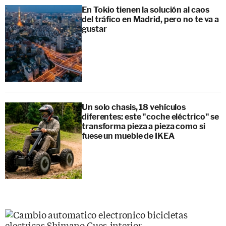
En Tokio tienen la solución al caos
del tráfico en Madrid, pero no te va a
gustar
Un solo chasis, 18 vehículos
diferentes: este "coche eléctrico" se
transforma pieza a pieza como si
fuese un mueble de IKEA