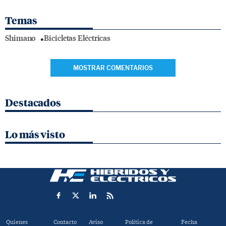
Temas
Shimano
Bicicletas Eléctricas
MOSTRAR COMENTARIOS
Destacados
Lo más visto
Quienes
Contacto
Aviso
Política de
Fecha