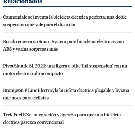
Cannondale se inventa la bicicleta eléctrica perfecta: una doble
suspensión que vale para el día a día
Bosch renueva su Smart System para bicicletas eléctricas con
ABS y varias sorpresas más
Pivot Shuttle SL 2023: una ligera e-bike 'full suspension' con un
motor eléctrico ultracompacto
Brompton P Line Electric, la bicicleta eléctrica plegable y liviana
que no es para ciclistas
Trek Fuel EXe, integración y ligereza para que una bicicleta
eléctrica parezca convencional