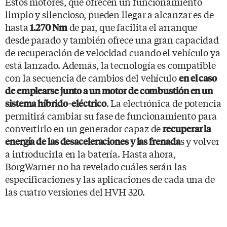
Estos motores, que ofrecen un funcionamiento
limpio y silencioso, pueden llegar a alcanzar es de
hasta
de par, que facilita el arranque
1.270 Nm
desde parado y también ofrece una gran capacidad
de recuperación de velocidad cuando el vehículo ya
está lanzado. Además, la tecnología es compatible
con la secuencia de cambios del vehículo
en el caso
de emplearse junto a un motor de combustión en un
. La electrónica de potencia
sistema híbrido-eléctrico
permitirá cambiar su fase de funcionamiento para
convertirlo en un generador capaz de
recuperar la
s y volver
energía de las desaceleraciones y las frenada
a introducirla en la batería. Hasta ahora,
BorgWarner no ha revelado cuáles serán las
especificaciones y las aplicaciones de cada una de
las cuatro versiones del HVH 320.