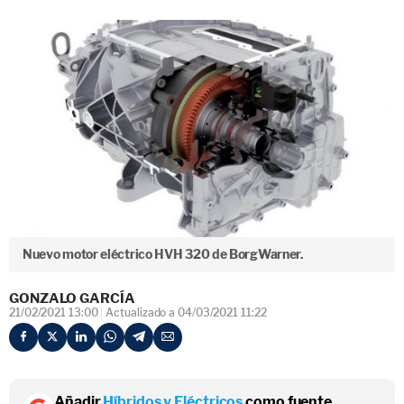
Nuevo motor eléctrico HVH 320 de BorgWarner.
GONZALO GARCÍA
21/02/2021 13:00
Actualizado a 04/03/2021 11:22
Añadir
Híbridos y Eléctricos
como fuente