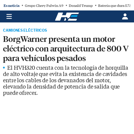
Es noticia
Grupo Chery Fulwin A9
Donald Trump
Batería que dura 5.730
CAMIONES ELÉCTRICOS
BorgWarner presenta un motor
eléctrico con arquitectura de 800 V
para vehículos pesados
El HVH320 cuenta con la tecnología de horquilla
de alto voltaje que evita la existencia de cavidades
entre los cables de los devanados del motor,
elevando la densidad de potencia de salida que
puede ofrecer.