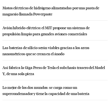
Motos eléctricas de hidrógeno alimentadas por una pasta de
magnesio llamada Powerpaste
Avión híbrido-eléctrico: el MIT propone un sistema de
propulsión limpio para grandes aviones comerciales
Las baterías de silicio serán viables gracias a los arcos
nanométricos que se crean en el ánodo
Así fabrica la Giga Press de Tesla el subchasis trasero del Model
Y, de una sola pieza
Lo mejor de los dos mundos: se carga como un
supercondensador y tiene la capacidad de una batería