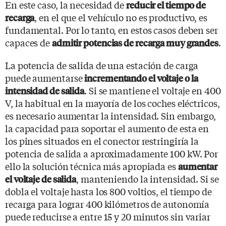
En este caso, la necesidad de
reducir el tiempo de
, en el que el vehículo no es productivo, es
recarga
fundamental. Por lo tanto, en estos casos deben ser
capaces de
.
admitir potencias de recarga muy grandes
La potencia de salida de una estación de carga
puede aumentarse
incrementando el voltaje o la
. Si se mantiene el voltaje en 400
intensidad de salida
V, la habitual en la mayoría de los coches eléctricos,
es necesario aumentar la intensidad. Sin embargo,
la capacidad para soportar el aumento de esta en
los pines situados en el conector restringiría la
potencia de salida a aproximadamente 100 kW. Por
ello la solución técnica más apropiada es
aumentar
, manteniendo la intensidad. Si se
el voltaje de salida
dobla el voltaje hasta los 800 voltios, el tiempo de
recarga para lograr 400 kilómetros de autonomía
puede reducirse a entre 15 y 20 minutos sin variar