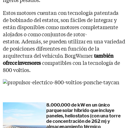
Estos motores cuentan con tecnología patentada
de bobinado del estator, son fáciles de integrar y
están disponibles como motores completamente
alojados o como conjuntos de rotor-
estator. Además, se pueden utilizar en una variedad
de posiciones diferentes en función de la
arquitectura del vehículo. BorgWarner
también
compatibles con la tecnología de
ofrece inversores
800 voltios.
8.000.000 de kW en un único
parque solar híbrido que incluye
paneles, heliostatos (con una torre
de concentración de 262 m) y
almacenamiento térmico