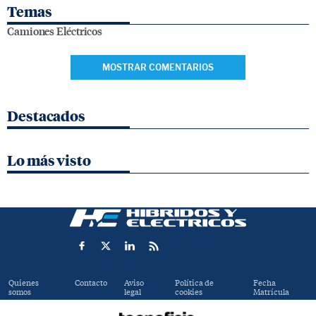
Temas
Camiones Eléctricos
MOSTRAR COMENTARIOS
Destacados
Lo más visto
Quienes
Contacto
Aviso
Política de
Fecha
somos
legal
cookies
Matrícula