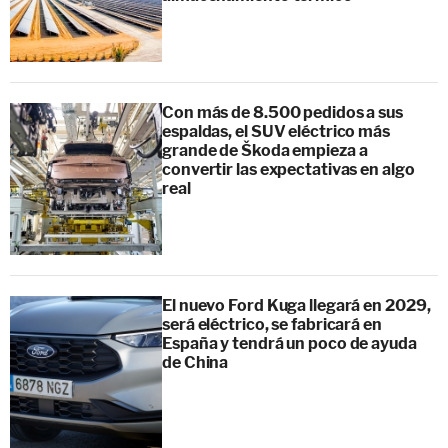
Con más de 8.500 pedidos a sus
espaldas, el SUV eléctrico más
grande de Škoda empieza a
convertir las expectativas en algo
real
El nuevo Ford Kuga llegará en 2029,
será eléctrico, se fabricará en
España y tendrá un poco de ayuda
de China