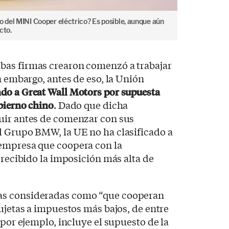
o del MINI Cooper eléctrico? Es posible, aunque aún
cto.
bas firmas crearon comenzó a trabajar
n embargo, antes de eso, la Unión
ndo a Great Wall Motors por supuesta
obierno chino
. Dado que dicha
uir antes de comenzar con sus
l Grupo BMW, la UE no ha clasificado a
empresa que coopera con la
 recibido la imposición más alta de
as consideradas como “que cooperan
sujetas a impuestos más bajos, de entre
 por ejemplo, incluye el supuesto de la