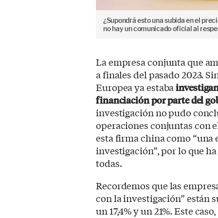
¿Supondrá esto una subida en el preci
no hay un comunicado oficial al respe
La empresa conjunta que am
a finales del pasado 2023. Si
Europea ya estaba
investiga
financiación por parte del g
investigación no pudo concl
operaciones conjuntas con e
esta firma china como “una 
investigación”, por lo que ha
todas.
Recordemos que las empres
con la investigación” están 
un 17,4% y un 21%. Este caso,