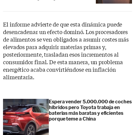
El informe advierte de que esta dinámica puede
desencadenar un efecto dominó. Los procesadores
de alimentos se ven obligados a asumir costes más
elevados para adquirir materias primas y,
posteriormente, trasladan esos incrementos al
consumidor final. De esta manera, un problema
energético acaba convirtiéndose en inflación
alimentaria.
Espera vender 5.000.000 de coches
híbridos pero Toyota trabaja en
baterías más baratas y eficientes
porque teme a China