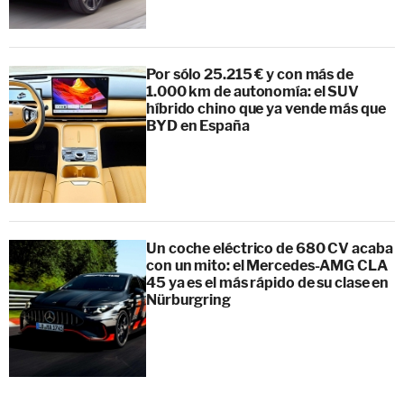
Por sólo 25.215 € y con más de
1.000 km de autonomía: el SUV
híbrido chino que ya vende más que
BYD en España
Un coche eléctrico de 680 CV acaba
con un mito: el Mercedes-AMG CLA
45 ya es el más rápido de su clase en
Nürburgring