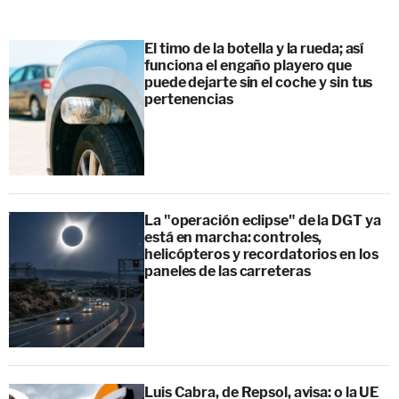
El timo de la botella y la rueda; así
funciona el engaño playero que
puede dejarte sin el coche y sin tus
pertenencias
La "operación eclipse" de la DGT ya
está en marcha: controles,
helicópteros y recordatorios en los
paneles de las carreteras
Luis Cabra, de Repsol, avisa: o la UE