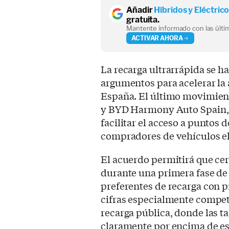
Añadir
Híbridos y Eléctric
gratuita.
Mantente informado con las últim
ACTIVAR AHORA
La recarga ultrarrápida se h
argumentos para acelerar la 
España. El último movimiento
y BYD Harmony Auto Spain, 
facilitar el acceso a puntos 
compradores de vehículos el
El acuerdo permitirá que cer
durante una primera fase de
preferentes de recarga con p
cifras especialmente compet
recarga pública, donde las ta
claramente por encima de es