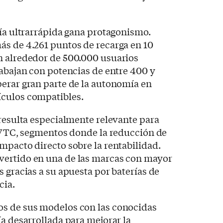
gía ultrarrápida gana protagonismo.
ás de 4.261 puntos de recarga en 10
n alrededor de 500.000 usuarios
rabajan con potencias de entre 400 y
perar gran parte de la autonomía en
ículos compatibles.
 resulta especialmente relevante para
y VTC, segmentos donde la reducción de
mpacto directo sobre la rentabilidad.
vertido en una de las marcas con mayor
s gracias a su apuesta por baterías de
cia.
s de sus modelos con las conocidas
ía desarrollada para mejorar la