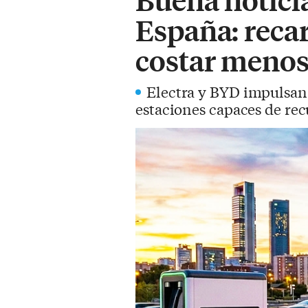
España: recar
costar menos
Electra y BYD impulsan 
estaciones capaces de re