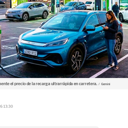
nte el precio de la recarga ultrarrápida en carretera.
Gemini
26 13:30