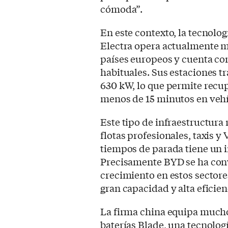
cómoda”.
En este contexto, la tecnolo
Electra opera actualmente m
países europeos y cuenta co
habituales. Sus estaciones t
630 kW, lo que permite recu
menos de 15 minutos en veh
Este tipo de infraestructura
flotas profesionales, taxis 
tiempos de parada tiene un i
Precisamente BYD se ha con
crecimiento en estos sectore
gran capacidad y alta eficien
La firma china equipa mucho
baterías Blade, una tecnolog