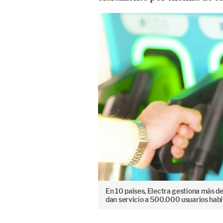
En 10 países, Electra gestiona más d
dan servicio a 500.000 usuarios habi