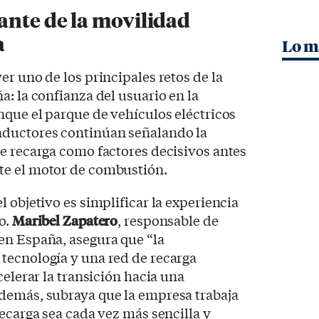
ante de la movilidad
a
Lo m
er uno de los principales retos de la
a: la confianza del usuario en la
nque el parque de vehículos eléctricos
nductores continúan señalando la
e recarga como factores decisivos antes
te el motor de combustión.
 objetivo es simplificar la experiencia
o.
Maribel Zapatero
, responsable de
en España, asegura que “la
tecnología y una red de recarga
celerar la transición hacia una
demás, subraya que la empresa trabaja
recarga sea cada vez más sencilla y