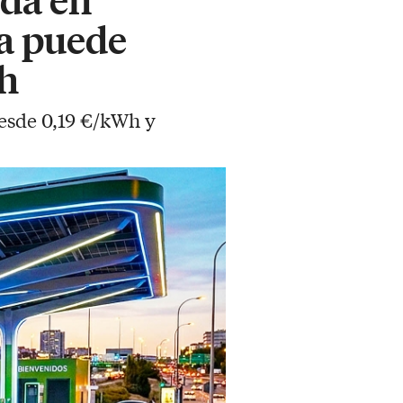
ya puede
h
desde 0,19 €/kWh y