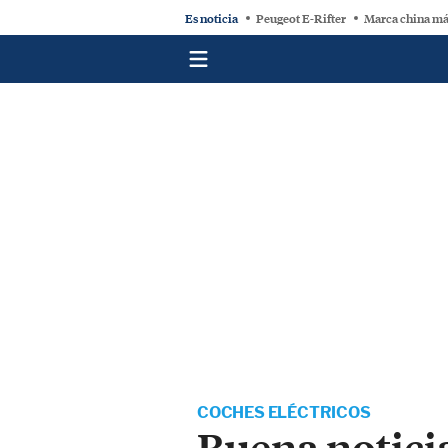
Es noticia
Peugeot E-Rifter
Marca china má
COCHES ELÉCTRICOS
Buena noticia