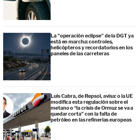
La "operación eclipse" de la DGT ya
está en marcha: controles,
helicópteros y recordatorios en los
paneles de las carreteras
Luis Cabra, de Repsol, avisa: o la UE
modifica esta regulación sobre el
metano o “la crisis de Ormuz se va a
quedar corta” con la falta de
petróleo en las refinerías europeas