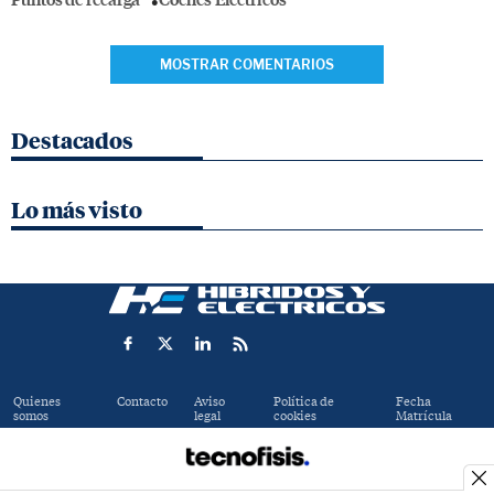
MOSTRAR COMENTARIOS
Destacados
Lo más visto
Quienes
Contacto
Aviso
Política de
Fecha
somos
legal
cookies
Matrícula