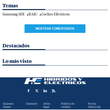
Temas
Samsung SDI
BAIC
Coches Eléctricos
MOSTRAR COMENTARIOS
Destacados
Lo más visto
Quienes
Contacto
Aviso
Política de
Fecha
somos
legal
cookies
Matrícula