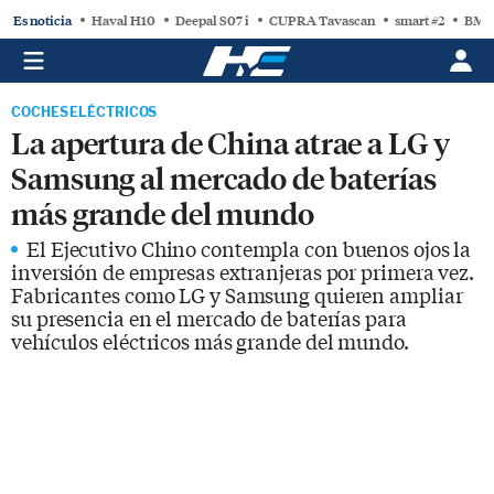
Es noticia
Haval H10
Deepal S07 i
CUPRA Tavascan
smart #2
BMW
COCHES ELÉCTRICOS
La apertura de China atrae a LG y
Samsung al mercado de baterías
más grande del mundo
El Ejecutivo Chino contempla con buenos ojos la
inversión de empresas extranjeras por primera vez.
Fabricantes como LG y Samsung quieren ampliar
su presencia en el mercado de baterías para
vehículos eléctricos más grande del mundo.