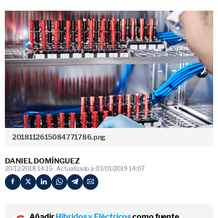
2018112615084771786.png
DANIEL DOMÍNGUEZ
20/12/2018 14:15
Actualizado a 03/01/2019 14:07
Añadir
Híbridos y Eléctricos
como fuente