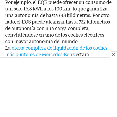
Por ejemplo, el EQE puede ofrecer un consumo de
tan solo 16,8 kWh a los 100 km, lo que garantiza
una autonomía de hasta 613 kilómetros. Por otro
lado, el EQS puede alcanzar hasta 732 kilómetros
de autonomía con una carga completa,
convirtiéndose en uno de los coches eléctricos
con mayor autonomía del mundo.
La
oferta completa de liquidación de los coches
más punteros de Mercedes-Benz
estará
disponible durante todo el mes de mayo.
Quienes
Contacto
Aviso
Política de
Fecha
somos
legal
cookies
Matrícula