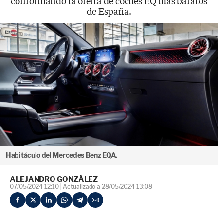
conformando la oferta de coches EQ más baratos
de España.
Habitáculo del Mercedes Benz EQA.
ALEJANDRO GONZÁLEZ
07/05/2024 12:10
Actualizado a 28/05/2024 13:08