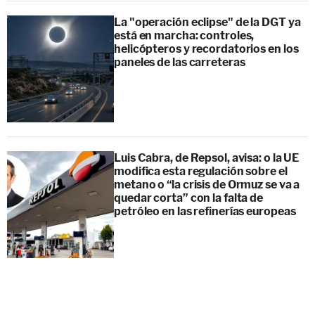
La "operación eclipse" de la DGT ya
está en marcha: controles,
helicópteros y recordatorios en los
paneles de las carreteras
Luis Cabra, de Repsol, avisa: o la UE
modifica esta regulación sobre el
metano o “la crisis de Ormuz se va a
quedar corta” con la falta de
petróleo en las refinerías europeas