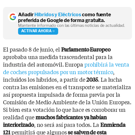
Añadir
Híbridos y Eléctricos
como fuente
preferida de Google de forma gratuita.
Mantente informado con las últimas noticias de actualidad.
ACTIVAR AHORA
El pasado 8 de junio, el
Parlamento Europeo
aprobaba una medida trascendental para la
industria del automóvil. Europa
prohibirá la venta
de coches propulsados por un motor térmico
,
incluidos los híbridos, a partir de
. La lucha
2035
contra las emisiones en el transporte se materializa
así propuesta impulsada de forma previa por la
Comisión de Medio Ambiente de la Unión Europea.
Si bien esta votación lo que hace es corroborar un
realidad que
muchos fabricantes ya habían
, no será así para todos. La
interiorizado
Enmienda
permitirá que algunos
121
se salven de esta