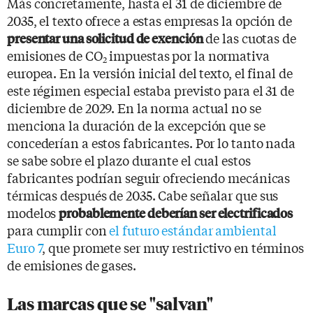
Más concretamente, hasta el 31 de diciembre de
2035, el texto ofrece a estas empresas la opción de
de las cuotas de
presentar una solicitud de exención
emisiones de CO
impuestas por la normativa
2
europea. En la versión inicial del texto, el final de
este régimen especial estaba previsto para el 31 de
diciembre de 2029. En la norma actual no se
menciona la duración de la excepción que se
concederían a estos fabricantes. Por lo tanto nada
se sabe sobre el plazo durante el cual estos
fabricantes podrían seguir ofreciendo mecánicas
térmicas después de 2035. Cabe señalar que sus
modelos
probablemente deberían ser electrificados
para cumplir con
el futuro estándar ambiental
Euro 7
, que promete ser muy restrictivo en términos
de emisiones de gases.
Las marcas que se "salvan"