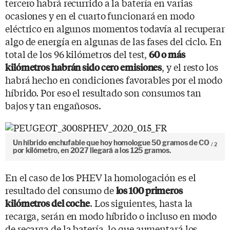
tercero habrá recurrido a la batería en varias
ocasiones y en el cuarto funcionará en modo
eléctrico en algunos momentos todavía al recuperar
algo de energía en algunas de las fases del ciclo. En
total de los 96 kilómetros del test,
60 o más
, y el resto los
kilómetros habrán sido cero emisiones
habrá hecho en condiciones favorables por el modo
híbrido. Por eso el resultado son consumos tan
bajos y tan engañosos.
Un híbrido enchufable que hoy homologue 50 gramos de CO
2
por kilómetro, en 2027 llegará a los 125 gramos.
En el caso de los PHEV la homologación es el
resultado del consumo de
los 100 primeros
. Los siguientes, hasta la
kilómetros del coche
recarga, serán en modo híbrido o incluso en modo
de recarga de la batería, lo que aumentará los