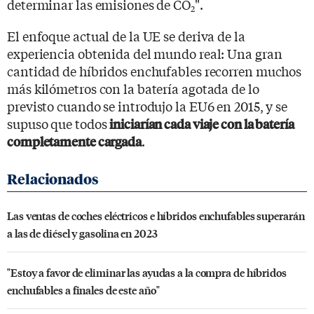
determinar las emisiones de CO
".
2
El enfoque actual de la UE se deriva de la
experiencia obtenida del mundo real: Una gran
cantidad de híbridos enchufables recorren muchos
más kilómetros con la batería agotada de lo
previsto cuando se introdujo la EU6 en 2015, y se
supuso que todos
iniciarían cada viaje con la batería
.
completamente cargada
Las ventas de coches eléctricos e híbridos enchufables superarán
a las de diésel y gasolina en 2023
"Estoy a favor de eliminar las ayudas a la compra de híbridos
enchufables a finales de este año"