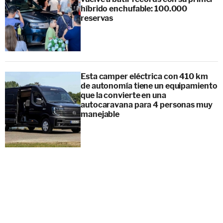
híbrido enchufable: 100.000
reservas
Esta camper eléctrica con 410 km
de autonomía tiene un equipamiento
que la convierte en una
autocaravana para 4 personas muy
manejable