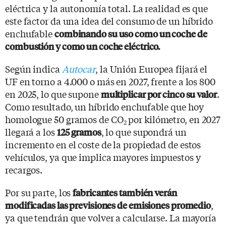
eléctrica y la autonomía total. La realidad es que
este factor da una idea del consumo de un híbrido
enchufable
combinando su uso como un coche de
combustión y como un coche eléctrico.
Según indica
Autocar
, la Unión Europea fijará el
UF en torno a 4.000 o más en 2027, frente a los 800
en 2025, lo que supone
.
multiplicar por cinco su valor
Como resultado, un híbrido enchufable que hoy
homologue 50 gramos de CO
por kilómetro, en 2027
2
llegará a los
, lo que supondrá un
125 gramos
incremento en el coste de la propiedad de estos
vehículos, ya que implica mayores impuestos y
recargos.
Por su parte, los
fabricantes también verán
,
modificadas las previsiones de emisiones promedio
ya que tendrán que volver a calcularse. La mayoría