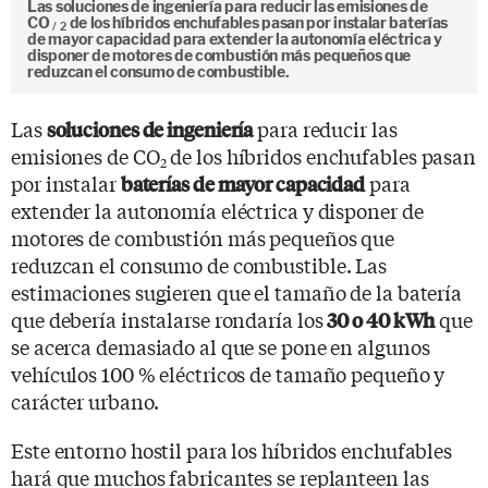
Las soluciones de ingeniería para reducir las emisiones de
CO
de los híbridos enchufables pasan por instalar baterías
2
de mayor capacidad para extender la autonomía eléctrica y
disponer de motores de combustión más pequeños que
reduzcan el consumo de combustible.
Las
para reducir las
soluciones de ingeniería
emisiones de CO
de los híbridos enchufables pasan
2
por instalar
para
baterías de mayor capacidad
extender la autonomía eléctrica y disponer de
motores de combustión más pequeños que
reduzcan el consumo de combustible. Las
estimaciones sugieren que el tamaño de la batería
que debería instalarse rondaría los
que
30 o 40 kWh
se acerca demasiado al que se pone en algunos
vehículos 100 % eléctricos de tamaño pequeño y
carácter urbano.
Este entorno hostil para los híbridos enchufables
hará que muchos fabricantes se replanteen las