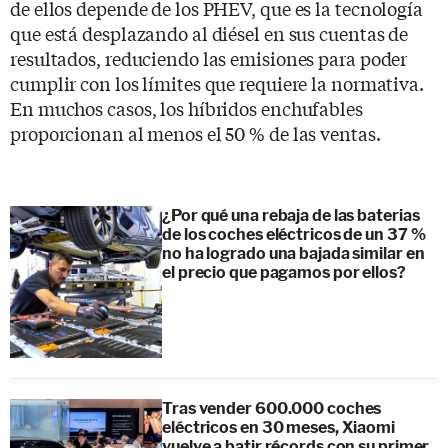
de ellos depende de los PHEV, que es la tecnología
que está desplazando al diésel en sus cuentas de
resultados, reduciendo las emisiones para poder
cumplir con los límites que requiere la normativa.
En muchos casos, los híbridos enchufables
proporcionan al menos el 50 % de las ventas.
¿Por qué una rebaja de las baterias
de los coches eléctricos de un 37 %
no ha logrado una bajada similar en
el precio que pagamos por ellos?
Tras vender 600.000 coches
eléctricos en 30 meses, Xiaomi
vuelve a batir récords con su primer