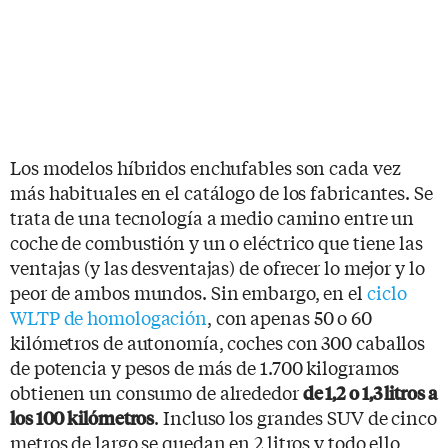
Los modelos híbridos enchufables son cada vez
más habituales en el catálogo de los fabricantes. Se
trata de una tecnología a medio camino entre un
coche de combustión y un o eléctrico que tiene las
ventajas (y las desventajas) de ofrecer lo mejor y lo
peor de ambos mundos. Sin embargo, en el
ciclo
WLTP de homologación
, con apenas 50 o 60
kilómetros de autonomía, coches con 300 caballos
de potencia y pesos de más de 1.700 kilogramos
obtienen un consumo de alrededor
de 1,2 o 1,3 litros a
. Incluso los grandes SUV de cinco
los 100 kilómetros
metros de largo se quedan en 2 litros y todo ello