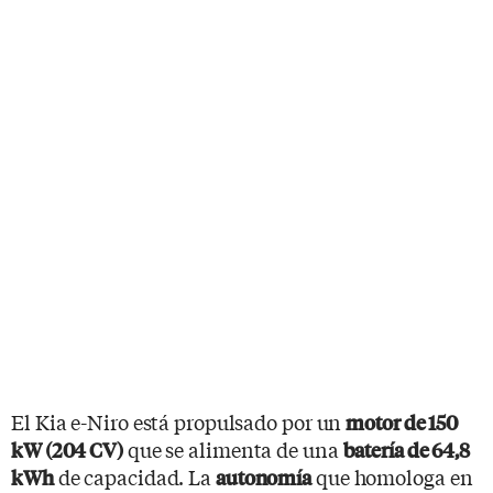
El Kia e-Niro está propulsado por un
motor de 150
que se alimenta de una
kW (204 CV)
batería de 64,8
de capacidad. La
que homologa en
kWh
autonomía