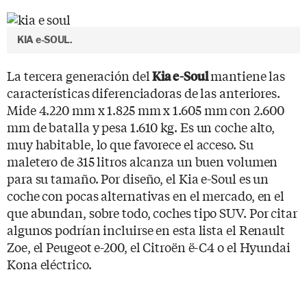
KIA e-SOUL.
La tercera generación del
mantiene las
Kia e-Soul
características diferenciadoras de las anteriores.
Mide 4.220 mm x 1.825 mm x 1.605 mm con 2.600
mm de batalla y pesa 1.610 kg. Es un coche alto,
muy habitable, lo que favorece el acceso. Su
maletero de 315 litros alcanza un buen volumen
para su tamaño. Por diseño, el Kia e-Soul es un
coche con pocas alternativas en el mercado, en el
que abundan, sobre todo, coches tipo SUV. Por citar
algunos podrían incluirse en esta lista el Renault
Zoe, el Peugeot e-200, el Citroën ë-C4 o el Hyundai
Kona eléctrico.