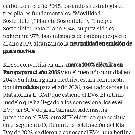
carbono en el año 2045, basando su estrategia en
tres pilares fundamentales: “Movilidad
Sostenible”, “Planeta Sostenible” y “Energía
Sostenible”. Para el año 2045, su previsión es
reducir un 97% las emisiones de carbono respecto
al año 2019, alcanzando la
neutralidad en emisión de
.
gases nocivos
KIA se convertirá en una
marca 100% eléctrica en
y en el mercado mundial en
Europa para el año 2035
2040. Su futura gama eléctrica estará compuesta
por
para el año 2026, asentados sobre la
11 modelos
plataforma E-GMP que estrenó el EV6. El último
modelo que ha llegado a los concesionarios es el
EV9, un SUV de gran tamaño. Además, ha
presentado el EV5, otro SUV eléctrico que se situa
en el segmento D. Durante la celebración del Kia
Day de 2023 se dieron a conocer el EV4, una berlina