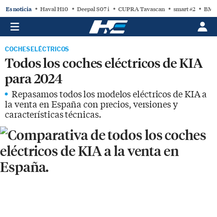
Es noticia
Haval H10
Deepal S07 i
CUPRA Tavascan
smart #2
BMW
COCHES ELÉCTRICOS
Todos los coches eléctricos de KIA
para 2024
Repasamos todos los modelos eléctricos de KIA a
la venta en España con precios, versiones y
características técnicas.