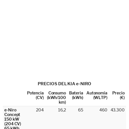
PRECIOS DEL KIA e-NIRO
Potencia
Consumo
Bateria
Autonomía
Precio
(CV)
(kWh/100
(kWh)
(WLTP)
(€)
km)
e-Niro
204
16,2
65
460
43.300
Concept
150 kW
(204 CV)
65 kWh