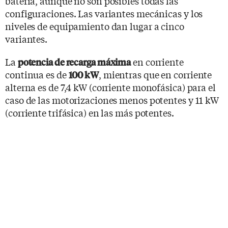
batería, aunque no son posibles todas las
configuraciones. Las variantes mecánicas y los
niveles de equipamiento dan lugar a cinco
variantes.
La
en corriente
potencia de recarga máxima
continua es de
, mientras que en corriente
100 kW
alterna es de 7,4 kW (corriente monofásica) para el
caso de las motorizaciones menos potentes y 11 kW
(corriente trifásica) en las más potentes.