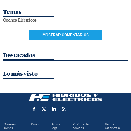
Temas
Coches Eléctricos
MOSTRAR COMENTARIOS
Destacados
Lo más visto
Quienes
Contacto
Aviso
Política de
Fecha
somos
legal
cookies
Matrícula