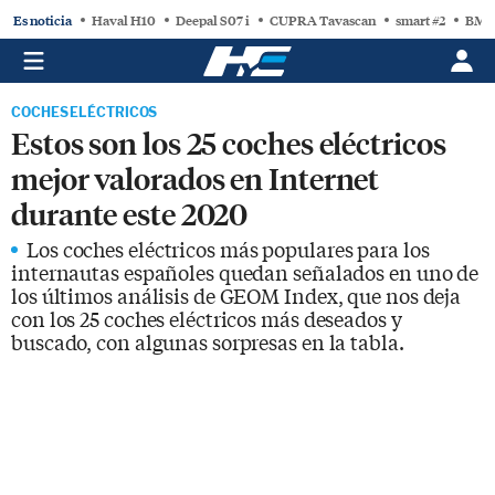
Es noticia
Haval H10
Deepal S07 i
CUPRA Tavascan
smart #2
BMW
COCHES ELÉCTRICOS
Estos son los 25 coches eléctricos
mejor valorados en Internet
durante este 2020
Los coches eléctricos más populares para los
internautas españoles quedan señalados en uno de
los últimos análisis de GEOM Index, que nos deja
con los 25 coches eléctricos más deseados y
buscado, con algunas sorpresas en la tabla.