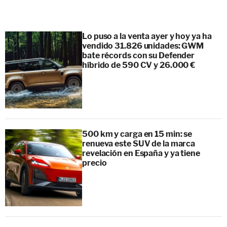
Lo puso a la venta ayer y hoy ya ha
vendido 31.826 unidades: GWM
bate récords con su Defender
híbrido de 590 CV y 26.000 €
500 km y carga en 15 min: se
renueva este SUV de la marca
revelación en España y ya tiene
precio