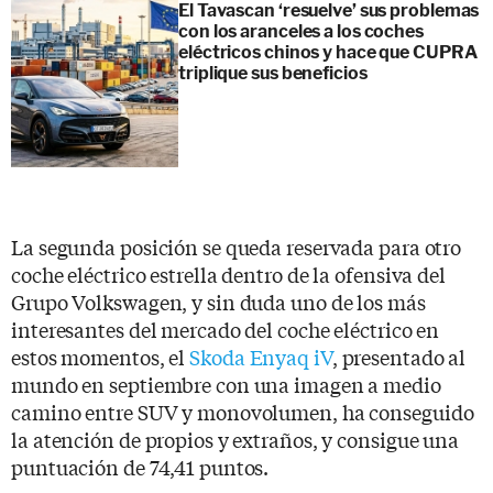
El Tavascan ‘resuelve’ sus problemas
con los aranceles a los coches
eléctricos chinos y hace que CUPRA
triplique sus beneficios
La segunda posición se queda reservada para otro
coche eléctrico estrella dentro de la ofensiva del
Grupo Volkswagen, y sin duda uno de los más
interesantes del mercado del coche eléctrico en
estos momentos, el
Skoda Enyaq iV
, presentado al
mundo en septiembre con una imagen a medio
camino entre SUV y monovolumen, ha conseguido
la atención de propios y extraños, y consigue una
puntuación de 74,41 puntos.