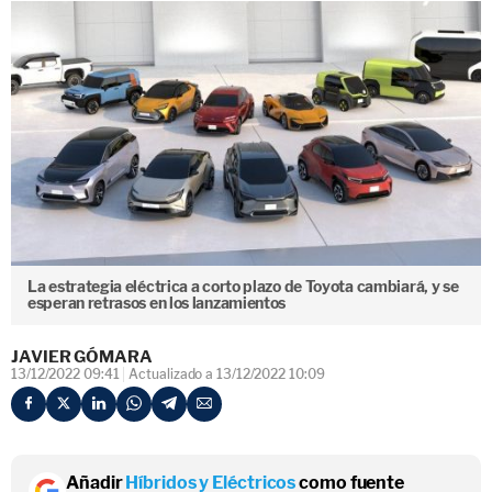
La estrategia eléctrica a corto plazo de Toyota cambiará, y se
esperan retrasos en los lanzamientos
JAVIER GÓMARA
13/12/2022 09:41
Actualizado a 13/12/2022 10:09
Añadir
Híbridos y Eléctricos
como fuente