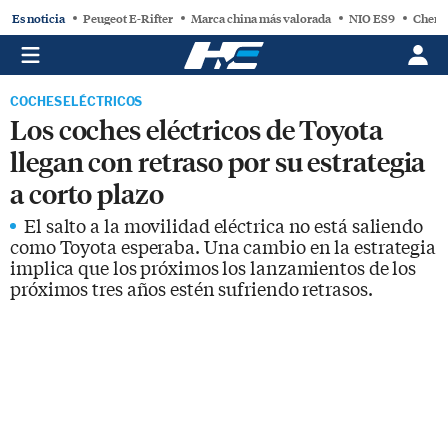
Es noticia
Peugeot E-Rifter
Marca china más valorada
NIO ES9
Chery
COCHES ELÉCTRICOS
Los coches eléctricos de Toyota
llegan con retraso por su estrategia
a corto plazo
El salto a la movilidad eléctrica no está saliendo
como Toyota esperaba. Una cambio en la estrategia
implica que los próximos los lanzamientos de los
próximos tres años estén sufriendo retrasos.