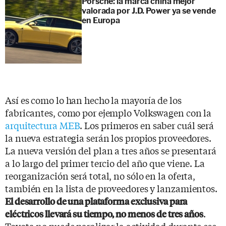
Porsche: la marca china mejor
valorada por J.D. Power ya se vende
en Europa
Así es como lo han hecho la mayoría de los
fabricantes, como por ejemplo Volkswagen con la
arquitectura MEB
. Los primeros en saber cuál será
la nueva estrategia serán los propios proveedores.
La nueva versión del plan a tres años se presentará
a lo largo del primer tercio del año que viene. La
reorganización será total, no sólo en la oferta,
también en la lista de proveedores y lanzamientos.
El desarrollo de una plataforma exclusiva para
.
eléctricos llevará su tiempo, no menos de tres años
Toyota no puede paralizar la actividad durante ese