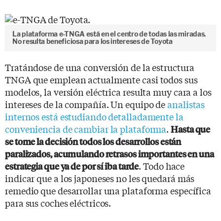
La plataforma e-TNGA está en el centro de todas las miradas.
No resulta beneficiosa para los intereses de Toyota
Tratándose de una conversión de la estructura
TNGA que emplean actualmente casi todos sus
modelos, la versión eléctrica resulta muy cara a los
intereses de la compañía. Un equipo de
analistas
internos está estudiando detalladamente la
conveniencia de cambiar la plataforma
.
Hasta que
se tome la decisión todos los desarrollos están
paralizados, acumulando retrasos importantes en una
. Todo hace
estrategia que ya de por sí iba tarde
indicar que a los japoneses no les quedará más
remedio que desarrollar una plataforma específica
para sus coches eléctricos.