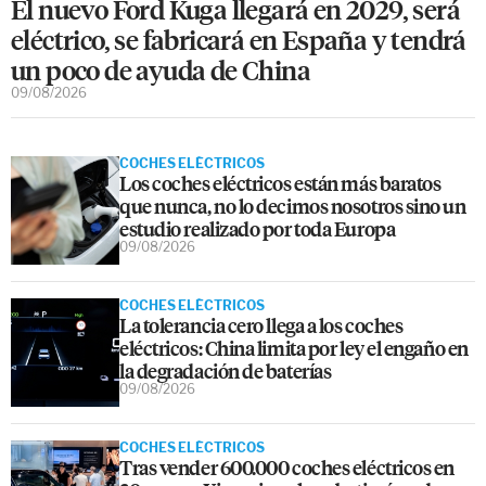
El nuevo Ford Kuga llegará en 2029, será
eléctrico, se fabricará en España y tendrá
un poco de ayuda de China
09/08/2026
COCHES ELÉCTRICOS
Los coches eléctricos están más baratos
que nunca, no lo decimos nosotros sino un
estudio realizado por toda Europa
09/08/2026
COCHES ELÉCTRICOS
La tolerancia cero llega a los coches
eléctricos: China limita por ley el engaño en
la degradación de baterías
09/08/2026
COCHES ELÉCTRICOS
Tras vender 600.000 coches eléctricos en