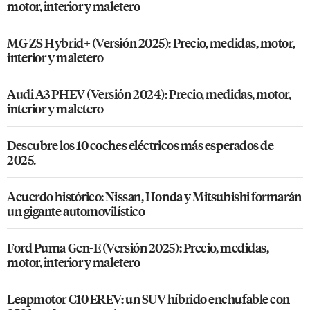
motor, interior y maletero
MG ZS Hybrid+ (Versión 2025): Precio, medidas, motor,
interior y maletero
Audi A3 PHEV (Versión 2024): Precio, medidas, motor,
interior y maletero
Descubre los 10 coches eléctricos más esperados de
2025.
Acuerdo histórico: Nissan, Honda y Mitsubishi formarán
un gigante automovilístico
Ford Puma Gen-E (Versión 2025): Precio, medidas,
motor, interior y maletero
Leapmotor C10 EREV: un SUV híbrido enchufable con