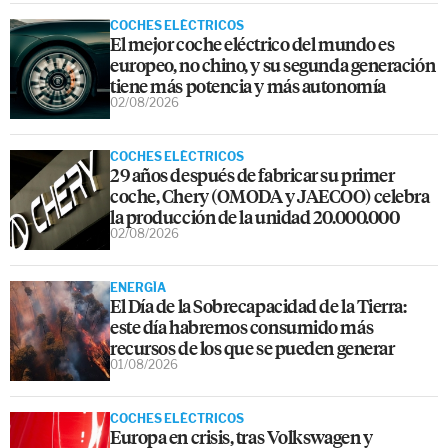
COCHES ELÉCTRICOS
El mejor coche eléctrico del mundo es
europeo, no chino, y su segunda generación
tiene más potencia y más autonomía
02/08/2026
COCHES ELÉCTRICOS
29 años después de fabricar su primer
coche, Chery (OMODA y JAECOO) celebra
la producción de la unidad 20.000.000
02/08/2026
ENERGÍA
El Día de la Sobrecapacidad de la Tierra:
este día habremos consumido más
recursos de los que se pueden generar
01/08/2026
COCHES ELÉCTRICOS
Europa en crisis, tras Volkswagen y