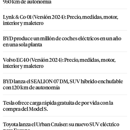
950 km de autonomía
Lynk & Co 01 (Versión 2024): Precio, medidas, motor,
interior y maletero
BYD produce un millón de coches eléctricos en un año
en una sola planta
Volvo EC40 (Versión 2024): Precio, medidas, motor,
interior y maletero
BYD lanza el SEALION 07 DM, SUV híbrido enchufable
con 120 km de autonomía
Tesla ofrece carga rápida gratuita de por vida con la
compra del Model S.
Toyota lanza el Urban Cruiser: su nuevo SUV eléctrico