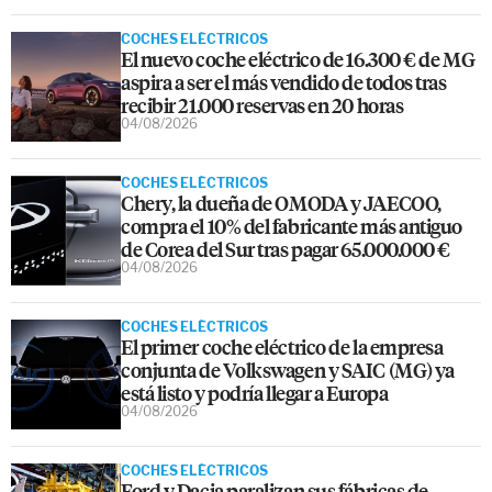
COCHES ELÉCTRICOS
El nuevo coche eléctrico de 16.300 € de MG
aspira a ser el más vendido de todos tras
recibir 21.000 reservas en 20 horas
04/08/2026
COCHES ELÉCTRICOS
Chery, la dueña de OMODA y JAECOO,
compra el 10% del fabricante más antiguo
de Corea del Sur tras pagar 65.000.000 €
04/08/2026
COCHES ELÉCTRICOS
El primer coche eléctrico de la empresa
conjunta de Volkswagen y SAIC (MG) ya
está listo y podría llegar a Europa
04/08/2026
COCHES ELÉCTRICOS
Ford y Dacia paralizan sus fábricas de