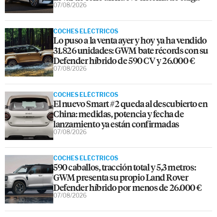
07/08/2026
COCHES ELÉCTRICOS
Lo puso a la venta ayer y hoy ya ha vendido
31.826 unidades: GWM bate récords con su
Defender híbrido de 590 CV y 26.000 €
07/08/2026
COCHES ELÉCTRICOS
El nuevo Smart #2 queda al descubierto en
China: medidas, potencia y fecha de
lanzamiento ya están confirmadas
07/08/2026
COCHES ELÉCTRICOS
590 caballos, tracción total y 5,3 metros:
GWM presenta su propio Land Rover
Defender híbrido por menos de 26.000 €
07/08/2026