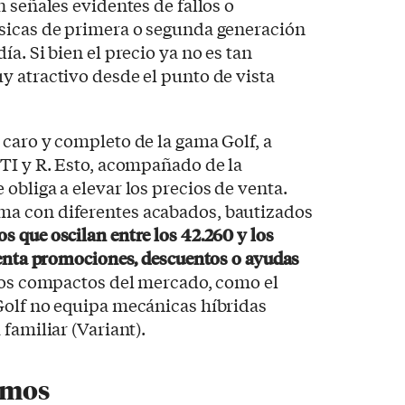
 señales evidentes de fallos o
sicas de primera o segunda generación
a. Si bien el precio ya no es tan
 atractivo desde el punto de vista
caro y completo de la gama Golf, a
TI y R. Esto, acompañado de la
obliga a elevar los precios de venta.
a con diferentes acabados, bautizados
os que oscilan entre los 42.260 y los
uenta promociones, descuentos o ayudas
tros compactos del mercado, como el
Golf no equipa mecánicas híbridas
familiar (Variant).
umos