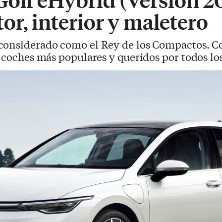
r, interior y maletero
 considerado como el Rey de los Compactos. Co
s coches más populares y queridos por todos lo