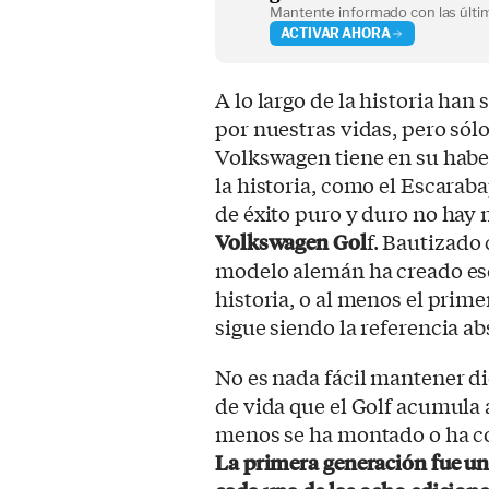
Mantente informado con las últim
ACTIVAR AHORA
A lo largo de la historia ha
por nuestras vidas, pero sól
Volkswagen tiene en su habe
la historia, como el Escarab
de éxito puro y duro no hay n
Volkswagen Gol
f. Bautizado
modelo alemán ha creado esc
historia, o al menos el pri
sigue siendo la referencia ab
No es nada fácil mantener d
de vida que el Golf acumula 
menos se ha montado o ha con
La primera generación fue un 