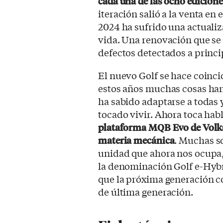
cada una de las ocho edicion
iteración salió a la venta en
2024 ha sufrido una actualiza
vida. Una renovación que se
defectos detectados a princi
El nuevo Golf se hace coinci
estos años muchas cosas ha
ha sabido adaptarse a todas 
tocado vivir. Ahora toca habl
plataforma MQB Evo de Volks
materia mecánica
. Muchas so
unidad que ahora nos ocupa,
la denominación Golf e-Hyb
que la próxima generación c
de última generación.