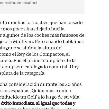
as noticias de actualidad.
n sido muchos los coches que han pasado
o unos pocos han dejado huella.
r algunos de los coches más famosos de
ajo o la Multivan. Pero cuando hablamos
inguno se sitúe a la altura del
 como el Rey de los Compactos, el
uela. Fue el primer compacto de la
mer compacto catalogado como tal. Hoy
soluta de la categoría.
icha consideración durante los 50 años
a sus espaldas. Quien más o quien
ducido un Golf a lo largo de su vida.
éxito inmediato, al igual que todas y