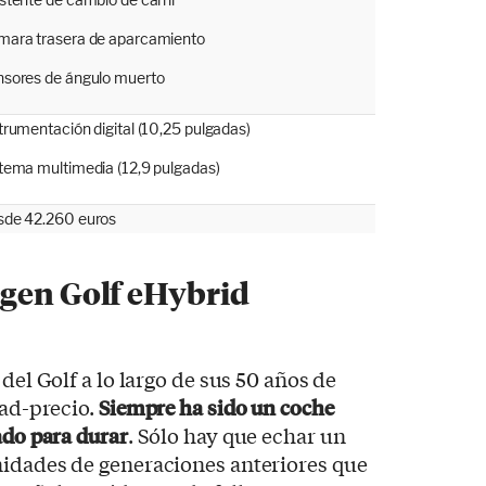
ara trasera de aparcamiento
sores de ángulo muerto
trumentación digital (10,25 pulgadas)
tema multimedia (12,9 pulgadas)
sde 42.260 euros
agen Golf eHybrid
 del Golf a lo largo de sus 50 años de
dad-precio.
Siempre ha sido un coche
ado para durar
. Sólo hay que echar un
nidades de generaciones anteriores que