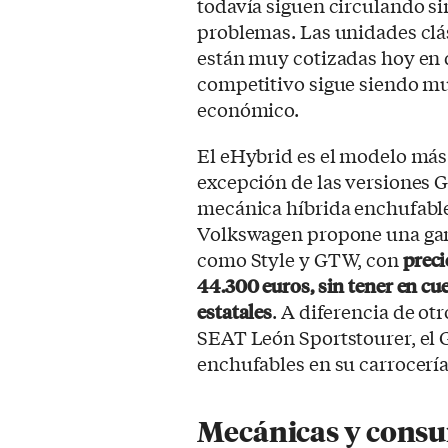
todavía siguen circulando sin
problemas. Las unidades clá
están muy cotizadas hoy en dí
competitivo sigue siendo muy
económico.
El eHybrid es el modelo más 
excepción de las versiones G
mecánica híbrida enchufable 
Volkswagen propone una gam
como Style y GTW, con
preci
44.300 euros, sin tener en c
estatales
. A diferencia de o
SEAT León Sportstourer, el 
enchufables en su carrocería 
Mecánicas y cons