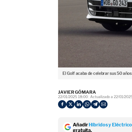
El Golf acaba de celebrar sus 50 años
JAVIER GÓMARA
22/01/2025 18:00
Actualizado a 22/01/202
Añadir
Híbridos y Eléctric
gratuita.