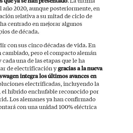
es que ya se han presentado
. La última
 el año 2020, aunque posteriormente, en
ción relativa a su mitad de ciclo de
 ha centrado en mejorar algunos
pios de década.
dir con sus cinco décadas de vida. En
n cambiado, pero el compacto alemán
y cada una de las etapas que le ha
ar de electrificación y
gracias a la nueva
wagen integra los últimos avances en
luciones electrificadas, incluyendo la
 el híbrido enchufable reconocido por
rid. Los alemanes ya han confirmado
ontará con una unidad 100% eléctrica