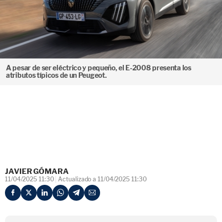
A pesar de ser eléctrico y pequeño, el E-2008 presenta los
atributos típicos de un Peugeot.
JAVIER GÓMARA
11/04/2025 11:30
Actualizado a 11/04/2025 11:30