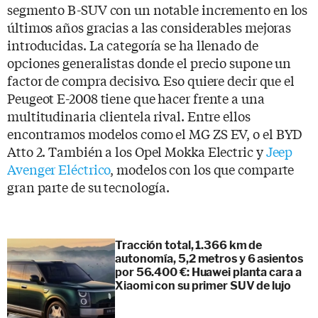
segmento B-SUV con un notable incremento en los
últimos años gracias a las considerables mejoras
introducidas. La categoría se ha llenado de
opciones generalistas donde el precio supone un
factor de compra decisivo. Eso quiere decir que el
Peugeot E-2008 tiene que hacer frente a una
multitudinaria clientela rival. Entre ellos
encontramos modelos como el MG ZS EV, o el BYD
Atto 2. También a los Opel Mokka Electric y
Jeep
Avenger Eléctrico
, modelos con los que comparte
gran parte de su tecnología.
Tracción total, 1.366 km de
autonomía, 5,2 metros y 6 asientos
por 56.400 €: Huawei planta cara a
Xiaomi con su primer SUV de lujo