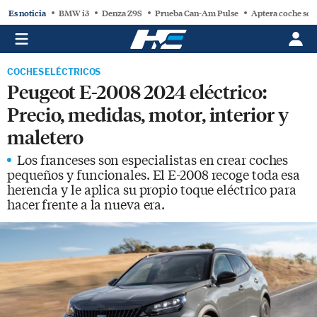
Es noticia
BMW i3
Denza Z9S
Prueba Can-Am Pulse
Aptera coche sol
COCHES ELÉCTRICOS
Peugeot E-2008 2024 eléctrico:
Precio, medidas, motor, interior y
maletero
Los franceses son especialistas en crear coches
pequeños y funcionales. El E-2008 recoge toda esa
herencia y le aplica su propio toque eléctrico para
hacer frente a la nueva era.