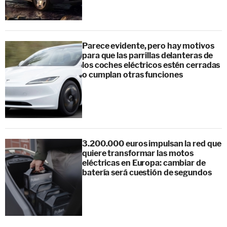
Parece evidente, pero hay motivos
para que las parrillas delanteras de
los coches eléctricos estén cerradas
o cumplan otras funciones
3.200.000 euros impulsan la red que
quiere transformar las motos
eléctricas en Europa: cambiar de
batería será cuestión de segundos