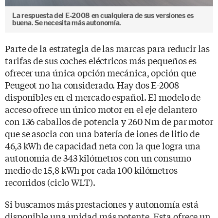
La respuesta del E-2008 en cualquiera de sus versiones es
buena. Se necesita más autonomía.
Parte de la estrategia de las marcas para reducir las
tarifas de sus coches eléctricos más pequeños es
ofrecer una única opción mecánica, opción que
Peugeot no ha considerado. Hay dos E-2008
disponibles en el mercado español. El modelo de
acceso ofrece un único motor en el eje delantero
con 136 caballos de potencia y 260 Nm de par motor
que se asocia con una batería de iones de litio de
46,3 kWh de capacidad neta con la que logra una
autonomía de 343 kilómetros con un consumo
medio de 15,8 kWh por cada 100 kilómetros
recorridos (ciclo WLT).
Si buscamos más prestaciones y autonomía está
disponible una unidad más potente. Esta ofrece un