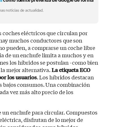
os
como fuente preferida de Google de forma
as noticias de actualidad.
 coches eléctricos que circulan por
a hay muchos conductores que son
 no pueden, a comprarse un coche libre
a de un enchufe limita a muchos y en
ones los híbridos se postulan -como bien
la mejor alternativa.
La etiqueta ECO
por los usuarios
. Los híbridos destacan
sus bajos consumos. Una combinación
ada vez más alto precio de los
 un enchufe para circular. Compuestos
eléctrica, disfrutan de lo mejor de