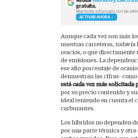
Añadir
Híbridos y Eléctric
gratuita.
Mantente informado con las últim
ACTIVAR AHORA
Aunque cada vez son más los
nuestras carreteras, todaví
reacios, o que directamente
de emisiones. La dependenci
ese alto porcentaje de ocasi
demuestran las cifras- como 
está cada vez más solicitada 
por su precio contenido y 
ideal teniendo en cuenta el c
carburantes.
Los híbridos no dependen de
por una parte térmica y otra 