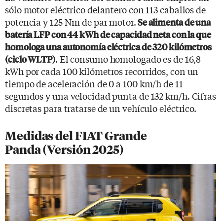
sólo motor eléctrico delantero con 113 caballos de
potencia y 125 Nm de par motor.
Se alimenta de una
batería LFP con 44 kWh de capacidad neta con la que
homologa una autonomía eléctrica de 320 kilómetros
. El consumo homologado es de 16,8
(ciclo WLTP)
kWh por cada 100 kilómetros recorridos, con un
tiempo de aceleración de 0 a 100 km/h de 11
segundos y una velocidad punta de 132 km/h. Cifras
discretas para tratarse de un vehículo eléctrico.
Medidas del FIAT Grande
Panda (Versión 2025)