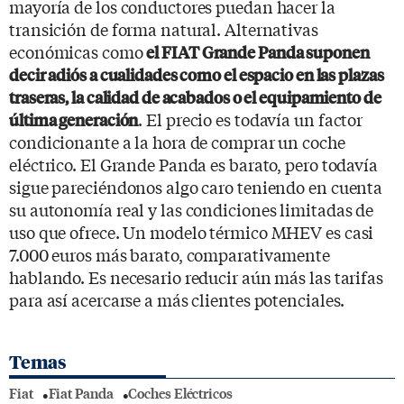
mayoría de los conductores puedan hacer la
transición de forma natural. Alternativas
económicas como
el FIAT Grande Panda suponen
decir adiós a cualidades como el espacio en las plazas
traseras, la calidad de acabados o el equipamiento de
. El precio es todavía un factor
última generación
condicionante a la hora de comprar un coche
eléctrico. El Grande Panda es barato, pero todavía
sigue pareciéndonos algo caro teniendo en cuenta
su autonomía real y las condiciones limitadas de
uso que ofrece. Un modelo térmico MHEV es casi
7.000 euros más barato, comparativamente
hablando. Es necesario reducir aún más las tarifas
para así acercarse a más clientes potenciales.
Temas
Fiat
Fiat Panda
Coches Eléctricos