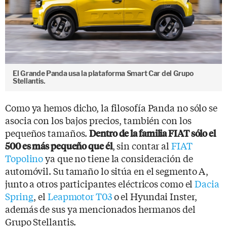
El Grande Panda usa la plataforma Smart Car del Grupo
Stellantis.
Como ya hemos dicho, la filosofía Panda no sólo se
asocia con los bajos precios, también con los
pequeños tamaños.
Dentro de la familia FIAT sólo el
, sin contar al
FIAT
500 es más pequeño que él
Topolino
ya que no tiene la consideración de
automóvil. Su tamaño lo sitúa en el segmento A,
junto a otros participantes eléctricos como el
Dacia
Spring
, el
Leapmotor T03
o el Hyundai Inster,
además de sus ya mencionados hermanos del
Grupo Stellantis.