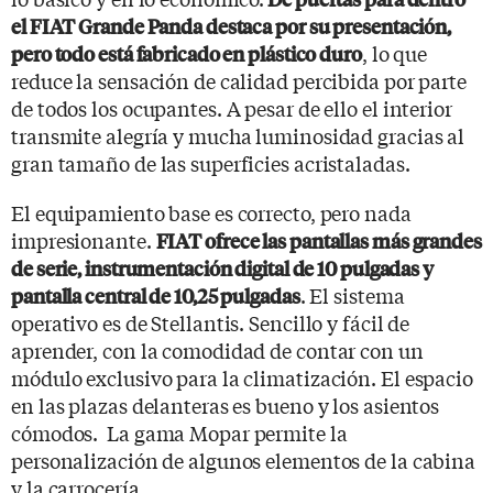
el FIAT Grande Panda destaca por su presentación,
, lo que
pero todo está fabricado en plástico duro
reduce la sensación de calidad percibida por parte
de todos los ocupantes. A pesar de ello el interior
transmite alegría y mucha luminosidad gracias al
gran tamaño de las superficies acristaladas.
El equipamiento base es correcto, pero nada
impresionante.
FIAT ofrece las pantallas más grandes
de serie, instrumentación digital de 10 pulgadas y
. El sistema
pantalla central de 10,25 pulgadas
operativo es de Stellantis. Sencillo y fácil de
aprender, con la comodidad de contar con un
módulo exclusivo para la climatización. El espacio
en las plazas delanteras es bueno y los asientos
cómodos. La gama Mopar permite la
personalización de algunos elementos de la cabina
y la carrocería.