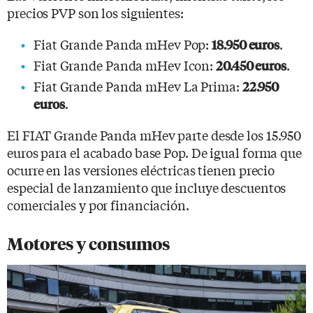
precios PVP son los siguientes:
Fiat Grande Panda mHev Pop:
.
18.950 euros
Fiat Grande Panda mHev Icon:
.
20.450 euros
Fiat Grande Panda mHev La Prima:
22.950
.
euros
El FIAT Grande Panda mHev parte desde los 15.950
euros para el acabado base Pop. De igual forma que
ocurre en las versiones eléctricas tienen precio
especial de lanzamiento que incluye descuentos
comerciales y por financiación.
Motores y consumos