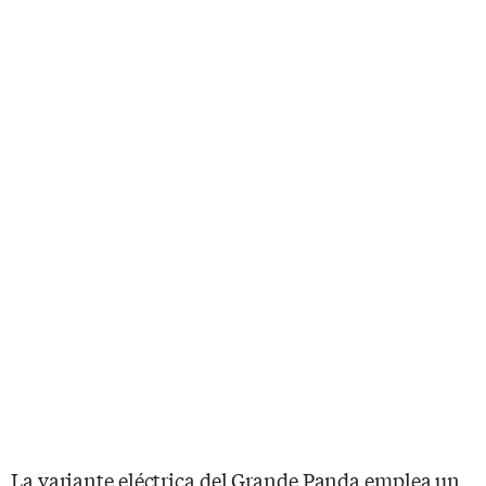
La variante eléctrica del Grande Panda emplea un